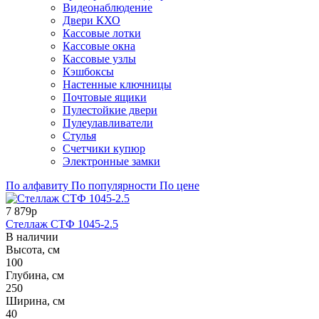
Видеонаблюдение
Двери КХО
Кассовые лотки
Кассовые окна
Кассовые узлы
Кэшбоксы
Настенные ключницы
Почтовые ящики
Пулестойкие двери
Пулеулавливатели
Стулья
Счетчики купюр
Электронные замки
По алфавиту
По популярности
По цене
7 879р
Стеллаж СТФ 1045-2.5
В наличии
Высота, см
100
Глубина, см
250
Ширина, см
40