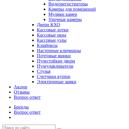
Видеорегистраторы
Камеры для помещений
Муляжи камер
Уличные камеры
Двери КХО
Кассовые лотки
Кассовые окна
Кассовые узлы
Кэшбоксы
Настенные ключницы
Почтовые ящики
Пулестойкие двери
Пулеулавливатели
Стулья
Счетчики купюр
Электронные замки
Акции
Отзывы
Вопрос-ответ
Бренды
Вопрос-ответ