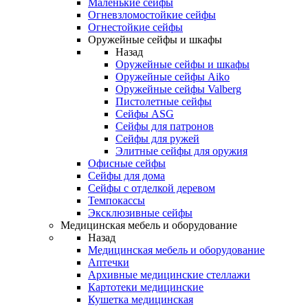
Маленькие сейфы
Огневзломостойкие сейфы
Огнестойкие сейфы
Оружейные сейфы и шкафы
Назад
Оружейные сейфы и шкафы
Оружейные сейфы Aiko
Оружейные сейфы Valberg
Пистолетные сейфы
Сейфы ASG
Сейфы для патронов
Сейфы для ружей
Элитные сейфы для оружия
Офисные сейфы
Сейфы для дома
Сейфы с отделкой деревом
Темпокассы
Эксклюзивные сейфы
Медицинская мебель и оборудование
Назад
Медицинская мебель и оборудование
Аптечки
Архивные медицинские стеллажи
Картотеки медицинские
Кушетка медицинская