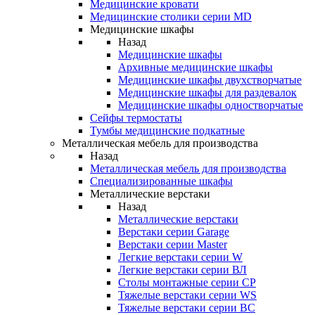
Медицинские кровати
Медицинские столики серии MD
Медицинские шкафы
Назад
Медицинские шкафы
Архивные медицинские шкафы
Медицинские шкафы двухстворчатые
Медицинские шкафы для раздевалок
Медицинские шкафы одностворчатые
Сейфы термостаты
Тумбы медицинские подкатные
Металлическая мебель для производства
Назад
Металлическая мебель для производства
Cпециализированные шкафы
Металлические верстаки
Назад
Металлические верстаки
Верстаки серии Garage
Верстаки серии Master
Легкие верстаки серии W
Легкие верстаки серии ВЛ
Столы монтажные серии СР
Тяжелые верстаки серии WS
Тяжелые верстаки серии ВС