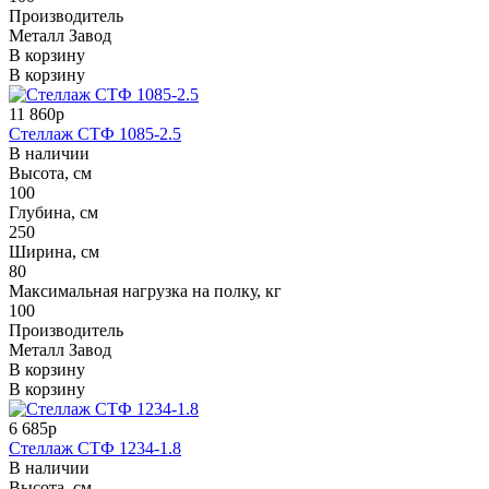
Производитель
Металл Завод
В корзину
В корзину
11 860р
Стеллаж СТФ 1085-2.5
В наличии
Высота, см
100
Глубина, см
250
Ширина, см
80
Максимальная нагрузка на полку, кг
100
Производитель
Металл Завод
В корзину
В корзину
6 685р
Стеллаж СТФ 1234-1.8
В наличии
Высота, см