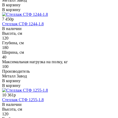
Металл Завод
В корзину
В корзину
7 450р
Стеллаж СТФ 1244-1.8
В наличии
Высота, см
120
Глубина, см
180
Ширина, см
40
Максимальная нагрузка на полку, кг
100
Производитель
Металл Завод
В корзину
В корзину
10 361р
Стеллаж СТФ 1255-1.8
В наличии
Высота, см
120