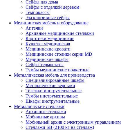
Сейфы для дома
Сейфы с отделкой деревом
Темпокассы
Эксклюзивные сейфы
Медицинская мебель и оборудование
Аптечки
Архивные медицинские стеллажи
Картотеки медицинские
Кушетка медицинская
Медицинские кровати
Медицинские столики серии MD
Медицинские шкафы
Сейфы термостаты
Тумбы медицинские подкатные
Металлическая мебель для производства
Cпециализированные шкафы
Металлические верстаки
Тележки инструментальные
Тумбы инструментальные
Шкафы инструментальные
Металлические стеллажи
Архивные стеллажи
Мобильные архивы
Мобильный архив с электронным управлением
Стеллажи SB (2100 кг на стеллаж)