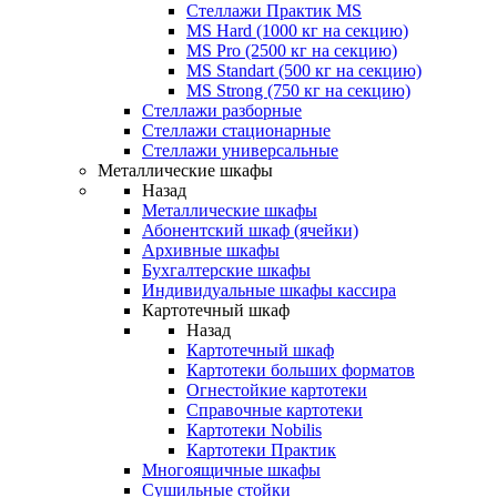
Стеллажи Практик MS
MS Hard (1000 кг на секцию)
MS Pro (2500 кг на секцию)
MS Standart (500 кг на секцию)
MS Strong (750 кг на секцию)
Стеллажи разборные
Стеллажи стационарные
Стеллажи универсальные
Металлические шкафы
Назад
Металлические шкафы
Абонентский шкаф (ячейки)
Архивные шкафы
Бухгалтерские шкафы
Индивидуальные шкафы кассира
Картотечный шкаф
Назад
Картотечный шкаф
Картотеки больших форматов
Огнестойкие картотеки
Справочные картотеки
Картотеки Nobilis
Картотеки Практик
Многоящичные шкафы
Сушильные стойки