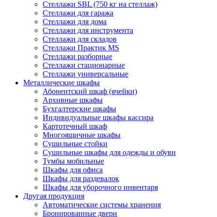
Стеллажи SBL (750 кг на стеллаж)
Стеллажи для гаража
Стеллажи для дома
Стеллажи для инструмента
Стеллажи для складов
Стеллажи Практик MS
Стеллажи разборные
Стеллажи стационарные
Стеллажи универсальные
Металлические шкафы
Абонентский шкаф (ячейки)
Архивные шкафы
Бухгалтерские шкафы
Индивидуальные шкафы кассира
Картотечный шкаф
Многоящичные шкафы
Сушильные стойки
Сушильные шкафы для одежды и обуви
Тумбы мобильные
Шкафы для офиса
Шкафы для раздевалок
Шкафы для уборочного инвентаря
Другая продукция
Автоматические системы хранения
Бронированные двери