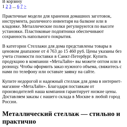
В корзину
1
2
3
...
6
7
>
Практичные модели для хранения домашних заготовок,
инструмента, различного инвентаря на балконе или в
кладовке. Металлические полки регулируются по высоте
установки. Пластиковые подпятники обеспечивают
сохранность напольного покрытия.
В категории Стеллажи для дома представлены товары в
ценовом диапазоне от 4 763 до 15 460 руб. Цены указаны без
учета стоимости поставки в Санкт-Петербург. Купить
продукцию в компании «МетаЛайн» вы можете оптом или в
розницу. Чтобы оформить заказ нужного объема, свяжитесь с
нами по телефону или оставьте заявку на сайте.
Купите недорогой и надежный стеллаж для дома в интернет-
магазине «МетаЛайн». Благодаря поставкам от
производителей наша компания гарантирует низкие цены.
Доставляем заказы с нашего склада в Москве в любой город
России.
Металлический стеллаж — стильно и
практично