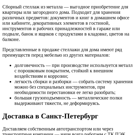
Сборный стеллаж из металла — выгодное приобретение для
квартиры или загородного дома. Подходит для хранения
различных предметов: документов и книг в домашнем офисе
или кабинете, декоративных элементов в гостиной,
инструментов и рабочих принадлежностей в гараже или
подвале, банок и ящиков с продуктами в кладовке, цветов на
балконе.
Представленные в продаже стеллажи для дома имеют ряд
преимуществ перед мебелью из других материалов:
долговечность — при производстве используется металл
с порошковым покрытием, стойкий к внешним
воздействиям и коррозии;
легкость сборки и разборки — собрать систему хранения
можно без специальных инструментов, при
необходимости перестановки ее легко разобрать;
большая грузоподъемность — металлические полки
выдерживают тяжести, не деформируясь.
Доставка в Санкт-Петербург
Доставляем собственным автотранспортом или через
транспортные компании — чаще всего работаем с ТК ПЭК,