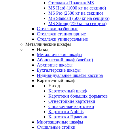
Стеллажи Практик MS
MS Hard (1000 кг на секцию)
MS Pro (2500 кг на секцию)
MS Standart (500 кг на секцию)
MS Strong (750 кг на секцию)
Стеллажи разборные
Стеллажи стационарные
Стеллажи универсальные
Металлические шкафы
Назад
Металлические шкафы
Абонентский шкаф (ячейки)
Архивные шкафы
Бухгалтерские шкафы
Индивидуальные шкафы кассира
Картотечный шкаф
Назад
Картотечный шкаф
Картотеки больших форматов
Огнестойкие картотеки
Справочные картотеки
Картотеки Nobilis
Картотеки Практик
Многоящичные шкафы
Сушильные стойки