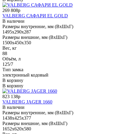
269 808р
VALBERG САФАРИ EL GOLD
В наличии
Размеры внутренние, мм (ВхШхГ)
1495x290x287
Размеры внешние, мм (ВхШхГ)
1500x450x350
Вес, кг
88
Объём, л
125/7
Тип замка
электронный кодовый
В корзину
В корзину
823 138р
VALBERG JAGER 1660
В наличии
Размеры внутренние, мм (ВхШхГ)
1438x425x377
Размеры внешние, мм (ВхШхГ)
1652x620x580