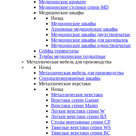
Медицинские кровати
Медицинские столики серии MD
Медицинские шкафы
Назад
Медицинские шкафы
Архивные медицинские шкафы
Медицинские шкафы двухстворчатые
Медицинские шкафы для раздевалок
Медицинские шкафы одностворчатые
Сейфы термостаты
Тумбы медицинские подкатные
Металлическая мебель для производства
Назад
Металлическая мебель для производства
Cпециализированные шкафы
Металлические верстаки
Назад
Металлические верстаки
Верстаки серии Garage
Верстаки серии Master
Легкие верстаки серии W
Легкие верстаки серии ВЛ
Столы монтажные серии СР
Тяжелые верстаки серии WS
Тяжелые верстаки серии ВС