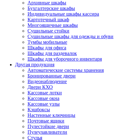
Архивные шкафы
Бухгалтерские шкафы
Индивидуальные шкафы кассира
Картотечный шкаф
Многоящичные шкафы
Сушильные стойки
Сушильные шкафы для одежды и обуви
Тумбы мобильные
Шкафы для офиса
Шкафы для раздевалок
Шкафы для уборочного инвентаря
Другая продукция
Автоматические системы хранения
Бронированные двери
Видеонаблюдение
Двери КХО
Кассовые лотки
Кассовые окна
Кассовые узлы
Кэшбоксы
Настенные ключницы
Почтовые ящики
Пулестойкие двери
Пулеулавливатели
Стулья