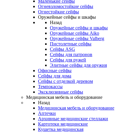
Маленькие сейфы
Огневзломостойкие сейфы
Огнестойкие сейфы
Оружейные сейфы и шкафы
Назад
Оружейные сейфы и шкафы
Оружейные сейфы Aiko
Оружейные сейфы Valberg
Пистолетные сейфы
Сейфы ASG
Сейфы для патронов
Сейфы для ружей
Элитные сейфы для оружия
Офисные сейфы
Сейфы для дома
Сейфы с отделкой деревом
Темпокассы
Эксклюзивные сейфы
Медицинская мебель и оборудование
Назад
Медицинская мебель и оборудование
Аптечки
Архивные медицинские стеллажи
Картотеки медицинские
Кушетка медицинская