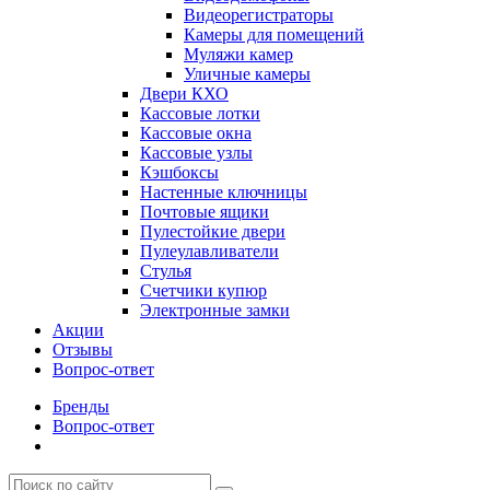
Видеорегистраторы
Камеры для помещений
Муляжи камер
Уличные камеры
Двери КХО
Кассовые лотки
Кассовые окна
Кассовые узлы
Кэшбоксы
Настенные ключницы
Почтовые ящики
Пулестойкие двери
Пулеулавливатели
Стулья
Счетчики купюр
Электронные замки
Акции
Отзывы
Вопрос-ответ
Бренды
Вопрос-ответ