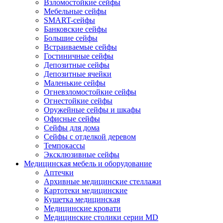
Взломостойкие сейфы
Мебельные сейфы
SMART-сейфы
Банковские сейфы
Большие сейфы
Встраиваемые сейфы
Гостиничные сейфы
Депозитные сейфы
Депозитные ячейки
Маленькие сейфы
Огневзломостойкие сейфы
Огнестойкие сейфы
Оружейные сейфы и шкафы
Офисные сейфы
Сейфы для дома
Сейфы с отделкой деревом
Темпокассы
Эксклюзивные сейфы
Медицинская мебель и оборудование
Аптечки
Архивные медицинские стеллажи
Картотеки медицинские
Кушетка медицинская
Медицинские кровати
Медицинские столики серии MD