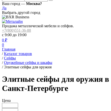
Ваш город —
Москва?
Да
Выбрать другой город
Продажа металлической мебели и сейфов.
+7(800)551-36-88
с 9:00 до 19:00
0
₽
0
Главная
/
Каталог товаров
/
Сейфы
/
Оружейные сейфы и шкафы
/
Элитные сейфы для оружия
Элитные сейфы для оружия в
Санкт-Петербурге
Цена