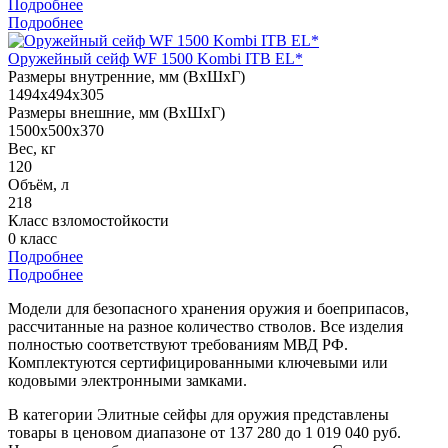
Подробнее
Подробнее
Оружейный сейф WF 1500 Kombi ITB EL*
Размеры внутренние, мм (ВхШхГ)
1494x494x305
Размеры внешние, мм (ВхШхГ)
1500x500x370
Вес, кг
120
Объём, л
218
Класс взломостойкости
0 класс
Подробнее
Подробнее
Модели для безопасного хранения оружия и боеприпасов,
рассчитанные на разное количество стволов. Все изделия
полностью соответствуют требованиям МВД РФ.
Комплектуются сертифицированными ключевыми или
кодовыми электронными замками.
В категории Элитные сейфы для оружия представлены
товары в ценовом диапазоне от 137 280 до 1 019 040 руб.