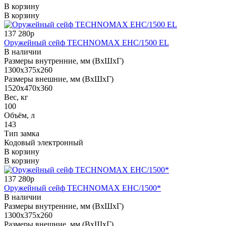
В корзину
В корзину
137 280р
Оружейный сейф TECHNOMAX EHC/1500 EL
В наличии
Размеры внутренние, мм (ВхШхГ)
1300x375x260
Размеры внешние, мм (ВхШхГ)
1520x470x360
Вес, кг
100
Объём, л
143
Тип замка
Кодовый электронный
В корзину
В корзину
137 280р
Оружейный сейф TECHNOMAX EHC/1500*
В наличии
Размеры внутренние, мм (ВхШхГ)
1300x375x260
Размеры внешние, мм (ВхШхГ)