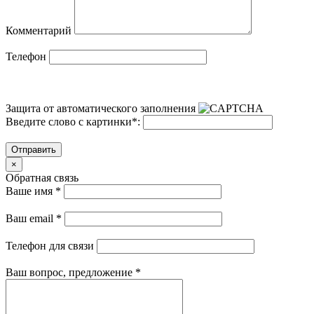
Комментарий
Телефон
Защита от автоматического заполнения
Введите слово с картинки
*
:
Отправить
×
Обратная связь
Ваше имя
*
Ваш email
*
Телефон для связи
Ваш вопрос, предложение
*