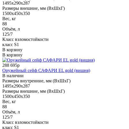
1495x290x287
Размеры внешние, мм (ВхШхГ)
1500x450x350
Вес, кг
88
Объём, л
125/7
Класс взломостойкости
класс S1
В корзину
В корзину
288 695р
Оружейный сейф САФАРИ EL gold (вишня)
В наличии
Размеры внутренние, мм (ВхШхГ)
1495x290x287
Размеры внешние, мм (ВхШхГ)
1500x450x350
Вес, кг
88
Объём, л
125/7
Класс взломостойкости
класс S1