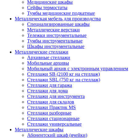
Медицинские шкафы
Сейфы термостаты
Тумбы медицинские подкатные
Металлическая мебель для производства
Cпециализированные шкафы
Металлические верстаки
Тележки инструментальные
Тумбы инструментальные
Шкафы инструментальные
Металлические стеллажи
Архивные стеллажи
Мобильные архивы
Мобильный архив с электронным управлением
Стеллажи SB (2100 кг на стеллаж)
Стеллажи SBL (750 кг на стеллаж)
Стеллажи для гаража
Стеллажи для дома
Стеллажи для инструмента
Стеллажи для складов
Стеллажи Практик MS
Стеллажи разборные
Стеллажи стационарные
Стеллажи универсальные
Металлические шкафы
Абонентский шкаф (ячейки)