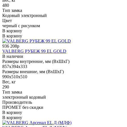
Вес, кг
480
Тип замка
Кодовый электронный
Цвет
черный с рисунком
В корзину
В корзину
936 208р
VALBERG РУБЕЖ 99 EL GOLD
В наличии
Размеры внутренние, мм (ВхШхГ)
857x394x333
Размеры внешние, мм (ВхШхГ)
990x510x510
Вес, кг
290
Тип замка
электронный кодовый
Производитель
ПРОМЕТ без скидки
В корзину
В корзину