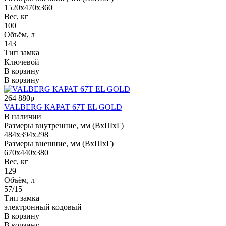
1520x470x360
Вес, кг
100
Объём, л
143
Тип замка
Ключевой
В корзину
В корзину
264 880р
VALBERG КАРАТ 67Т EL GOLD
В наличии
Размеры внутренние, мм (ВхШхГ)
484x394x298
Размеры внешние, мм (ВхШхГ)
670x440x380
Вес, кг
129
Объём, л
57/15
Тип замка
электронный кодовый
В корзину
В корзину