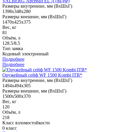
VALBERG Арсенал EL Д (МДФ)
Размеры внутренние, мм (ВхШхГ)
1398x348x280
Размеры внешние, мм (ВхШхГ)
1470x425x375
Вес, кг
81
Объём, л
128.5/8.5
Тип замка
Кодовый электронный
Подробнее
Подробнее
Оружейный сейф WF 1500 Kombi ITB*
Размеры внутренние, мм (ВхШхГ)
1494x494x305
Размеры внешние, мм (ВхШхГ)
1500x500x370
Вес, кг
120
Объём, л
218
Класс взломостойкости
0 класс