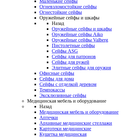
Маленькие сейфы
Огневзломостойкие сейфы
Огнестойкие сейфы
Оружейные сейфы и шкафы
Назад
Оружейные сейфы и шкафы
Оружейные сейфы Aiko
Оружейные сейфы Valberg
Пистолетные сейфы
Сейфы ASG
Сейфы для патронов
Сейфы для ружей
Элитные сейфы для оружия
Офисные сейфы
Сейфы для дома
Сейфы с отделкой деревом
Темпокассы
Эксклюзивные сейфы
Медицинская мебель и оборудование
Назад
Медицинская мебель и оборудование
Аптечки
Архивные медицинские стеллажи
Картотеки медицинские
Кушетка медицинская