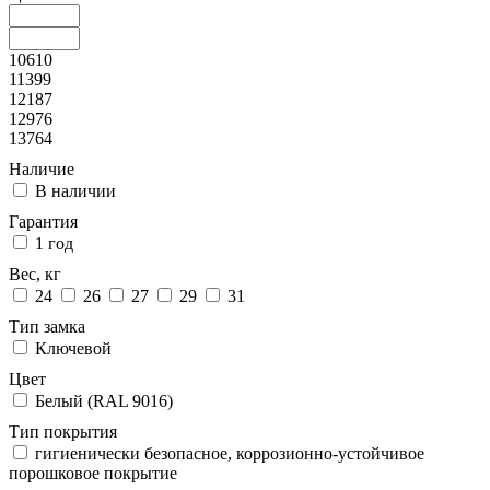
10610
11399
12187
12976
13764
Наличие
В наличии
Гарантия
1 год
Вес, кг
24
26
27
29
31
Тип замка
Ключевой
Цвет
Белый (RAL 9016)
Тип покрытия
гигиенически безопасное, коррозионно-устойчивое
порошковое покрытие