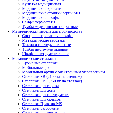
Кушетка медицинская
Медицинские кровати
Медицинские столики серии MD
Медицинские шкафы
Сейфы термостаты
Тумбы медицинские подкатные
Металлическая мебель для производства
Cпециализированные шкафы
Металлические верстаки
Тележки инструментальные
Тумбы инструментальные
Шкафы инструментальные
Металлические стеллажи
Архивные стеллажи
Мобильные архивы
Мобильный архив с электронным управлением
Стеллажи SB (2100 кг на стеллаж)
Стеллажи SBL (750 кг на стеллаж)
Стеллажи для гаража
Стеллажи для дома
Стеллажи для инструмента
Стеллажи для складов
Стеллажи Практик MS
Стеллажи разборные
Стеллажи стационарные