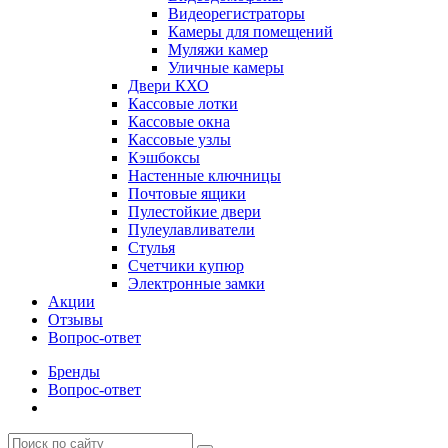
Видеорегистраторы
Камеры для помещений
Муляжи камер
Уличные камеры
Двери КХО
Кассовые лотки
Кассовые окна
Кассовые узлы
Кэшбоксы
Настенные ключницы
Почтовые ящики
Пулестойкие двери
Пулеулавливатели
Стулья
Счетчики купюр
Электронные замки
Акции
Отзывы
Вопрос-ответ
Бренды
Вопрос-ответ