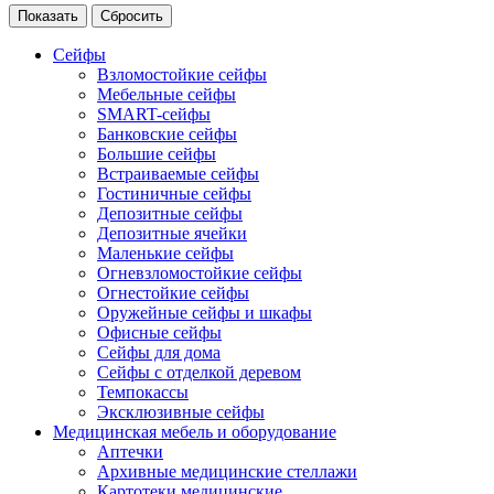
Сейфы
Взломостойкие сейфы
Мебельные сейфы
SMART-сейфы
Банковские сейфы
Большие сейфы
Встраиваемые сейфы
Гостиничные сейфы
Депозитные сейфы
Депозитные ячейки
Маленькие сейфы
Огневзломостойкие сейфы
Огнестойкие сейфы
Оружейные сейфы и шкафы
Офисные сейфы
Сейфы для дома
Сейфы с отделкой деревом
Темпокассы
Эксклюзивные сейфы
Медицинская мебель и оборудование
Аптечки
Архивные медицинские стеллажи
Картотеки медицинские