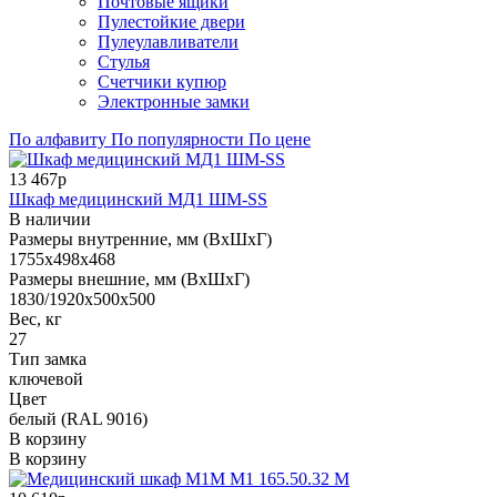
Почтовые ящики
Пулестойкие двери
Пулеулавливатели
Стулья
Счетчики купюр
Электронные замки
По алфавиту
По популярности
По цене
13 467р
Шкаф медицинский МД1 ШМ-SS
В наличии
Размеры внутренние, мм (ВхШхГ)
1755x498x468
Размеры внешние, мм (ВхШхГ)
1830/1920x500x500
Вес, кг
27
Тип замка
ключевой
Цвет
белый (RAL 9016)
В корзину
В корзину