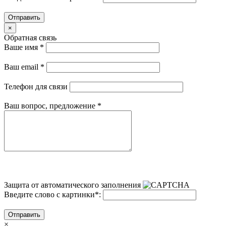
Отправить
×
Обратная связь
Ваше имя
*
Ваш email
*
Телефон для связи
Ваш вопрос, предложение
*
Защита от автоматического заполнения
Введите слово с картинки
*
:
Отправить
×