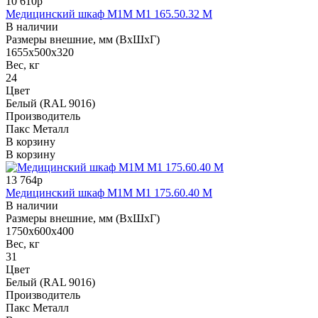
10 610р
Медицинский шкаф M1М М1 165.50.32 М
В наличии
Размеры внешние, мм (ВхШхГ)
1655х500х320
Вес, кг
24
Цвет
Белый (RAL 9016)
Производитель
Пакс Металл
В корзину
В корзину
13 764р
Медицинский шкаф M1М М1 175.60.40 М
В наличии
Размеры внешние, мм (ВхШхГ)
1750х600х400
Вес, кг
31
Цвет
Белый (RAL 9016)
Производитель
Пакс Металл