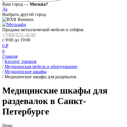
Ваш город —
Москва?
Да
Выбрать другой город
Продажа металлической мебели и сейфов.
+7(800)551-36-88
с 9:00 до 19:00
0
₽
0
Главная
/
Каталог товаров
/
Медицинская мебель и оборудование
/
Медицинские шкафы
/
Медицинские шкафы для раздевалок
Медицинские шкафы для
раздевалок в Санкт-
Петербурге
Цена