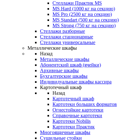
Стеллажи Практик MS
MS Hard (1000 кг на секцию)
MS Pro (2500 кг на секцию)
MS Standart (500 кг на секцию)
MS Strong (750 кг на секцию)
Стеллажи разборные
Стеллажи стационарные
Стеллажи универсальные
Металлические шкафы
Назад
Металлические шкафы
Абонентский шкаф (ячейки)
Архивные шкафы
Бухгалтерские шкафы
Индивидуальные шкафы кассира
Картотечный шкаф
Назад
Картотечный шкаф
Картотеки больших форматов
Огнестойкие картотеки
Справочные картотеки
Картотеки Nobilis
Картотеки Практик
Многоящичные шкафы
Сушильные стойки