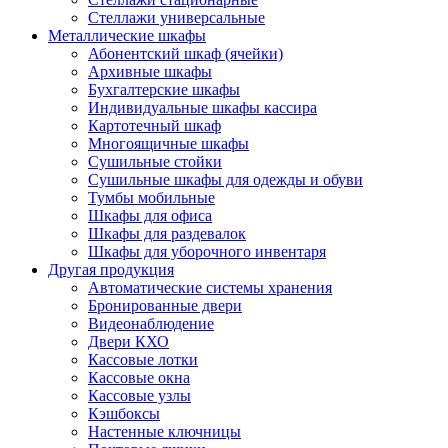
Стеллажи универсальные
Металлические шкафы
Абонентский шкаф (ячейки)
Архивные шкафы
Бухгалтерские шкафы
Индивидуальные шкафы кассира
Картотечный шкаф
Многоящичные шкафы
Сушильные стойки
Сушильные шкафы для одежды и обуви
Тумбы мобильные
Шкафы для офиса
Шкафы для раздевалок
Шкафы для уборочного инвентаря
Другая продукция
Автоматические системы хранения
Бронированные двери
Видеонаблюдение
Двери КХО
Кассовые лотки
Кассовые окна
Кассовые узлы
Кэшбоксы
Настенные ключницы