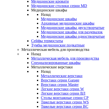
Медицинские кровати
Медицинские столики серии MD
Медицинские шкафы
Назад
Медицинские шкафы
Архивные медицинские шкафы
Медицинские шкафы двухстворчатые
Медицинские шкафы для раздевалок
Медицинские шкафы одностворчатые
Сейфы термостаты
Тумбы медицинские подкатные
Металлическая мебель для производства
Назад
Металлическая мебель для производства
Cпециализированные шкафы
Металлические верстаки
Назад
Металлические верстаки
Верстаки серии Garage
Верстаки серии Master
Легкие верстаки серии W
Легкие верстаки серии ВЛ
Столы монтажные серии СР
Тяжелые верстаки серии WS
Тяжелые верстаки серии ВС