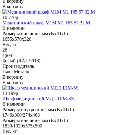
В корзину
В корзину
10 770р
Медицинский шкаф M1М М1 165.57.32 М
В наличии
Размеры внешние, мм (ВхШхГ)
1655х570х320
Вес, кг
26
Цвет
Белый (RAL 9016)
Производитель
Пакс Металл
В корзину
В корзину
13 199р
Шкаф медицинский МД 2 ШМ-SS
В наличии
Размеры внутренние, мм (ВхШхГ)
1746x300/274x468
Размеры внешние, мм (ВхШхГ)
1830/1920x575x500
Вес, кг