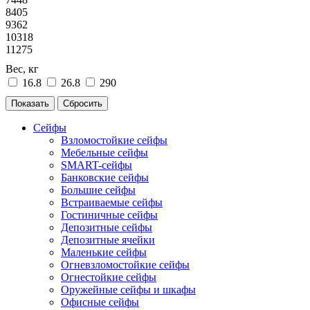
8405
9362
10318
11275
Вес, кг
16.8
26.8
290
Сейфы
Взломостойкие сейфы
Мебельные сейфы
SMART-сейфы
Банковские сейфы
Большие сейфы
Встраиваемые сейфы
Гостиничные сейфы
Депозитные сейфы
Депозитные ячейки
Маленькие сейфы
Огневзломостойкие сейфы
Огнестойкие сейфы
Оружейные сейфы и шкафы
Офисные сейфы