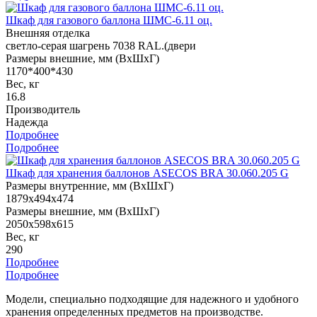
Шкаф для газового баллона ШМС-6.11 оц.
Внешняя отделка
светло-серая шагрень 7038 RAL.(двери
Размеры внешние, мм (ВхШхГ)
1170*400*430
Вес, кг
16.8
Производитель
Надежда
Подробнее
Подробнее
Шкаф для хранения баллонов ASECOS BRA 30.060.205 G
Размеры внутренние, мм (ВхШхГ)
1879x494x474
Размеры внешние, мм (ВхШхГ)
2050x598x615
Вес, кг
290
Подробнее
Подробнее
Модели, специально подходящие для надежного и удобного
хранения определенных предметов на производстве.