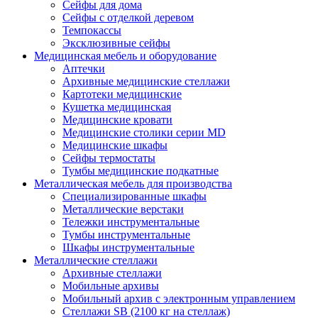
Сейфы для дома
Сейфы с отделкой деревом
Темпокассы
Эксклюзивные сейфы
Медицинская мебель и оборудование
Аптечки
Архивные медицинские стеллажи
Картотеки медицинские
Кушетка медицинская
Медицинские кровати
Медицинские столики серии MD
Медицинские шкафы
Сейфы термостаты
Тумбы медицинские подкатные
Металлическая мебель для производства
Cпециализированные шкафы
Металлические верстаки
Тележки инструментальные
Тумбы инструментальные
Шкафы инструментальные
Металлические стеллажи
Архивные стеллажи
Мобильные архивы
Мобильный архив с электронным управлением
Стеллажи SB (2100 кг на стеллаж)