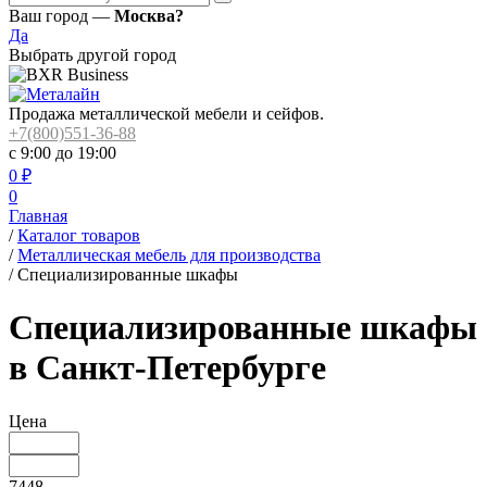
Ваш город —
Москва?
Да
Выбрать другой город
Продажа металлической мебели и сейфов.
+7(800)551-36-88
с 9:00 до 19:00
0
₽
0
Главная
/
Каталог товаров
/
Металлическая мебель для производства
/
Cпециализированные шкафы
Cпециализированные шкафы
в Санкт-Петербурге
Цена
7448