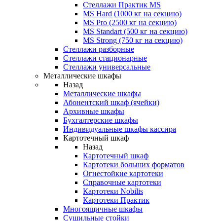
Стеллажи Практик MS
MS Hard (1000 кг на секцию)
MS Pro (2500 кг на секцию)
MS Standart (500 кг на секцию)
MS Strong (750 кг на секцию)
Стеллажи разборные
Стеллажи стационарные
Стеллажи универсальные
Металлические шкафы
Назад
Металлические шкафы
Абонентский шкаф (ячейки)
Архивные шкафы
Бухгалтерские шкафы
Индивидуальные шкафы кассира
Картотечный шкаф
Назад
Картотечный шкаф
Картотеки больших форматов
Огнестойкие картотеки
Справочные картотеки
Картотеки Nobilis
Картотеки Практик
Многоящичные шкафы
Сушильные стойки