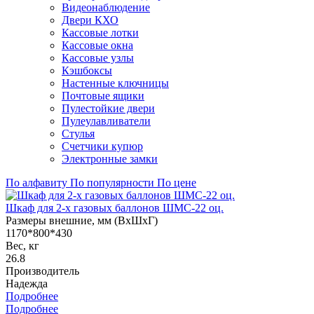
Видеонаблюдение
Двери КХО
Кассовые лотки
Кассовые окна
Кассовые узлы
Кэшбоксы
Настенные ключницы
Почтовые ящики
Пулестойкие двери
Пулеулавливатели
Стулья
Счетчики купюр
Электронные замки
По алфавиту
По популярности
По цене
Шкаф для 2-х газовых баллонов ШМС-22 оц.
Размеры внешние, мм (ВхШхГ)
1170*800*430
Вес, кг
26.8
Производитель
Надежда
Подробнее
Подробнее