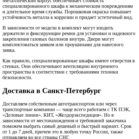
Металлический корпус обеспечивает стойкость
специализированного шкафа к механическим повреждениям
и длительное время службы. Порошковая окраска повышает
устойчивость металла к коррозии и придает эстетичный вид.
В зависимости от модели в комплект могут входить
держатели и фиксирующие ремни для установки и надежного
закрепления газовых баллонов внутри. Двери могут
комплектоваться замком или проушинами для навесного
замка.
Как правило, специализированные шкафы имеют отверстия в
стенках. Они обеспечивают вентиляцию внутреннего
пространства в соответствии с требованиями техники
безопасности.
Доставка в Санкт-Петербург
Доставляем собственным автотранспортом или через
транспортные компании — чаще всего работаем с ТК ПЭК,
«Деловые линии», КИТ, «Желдорэкспедиция». Но в
зависимости от местонахождения и требований заказчика
поможем выбрать самый дешевый и быстрый вариант. Срок
от 1 до 7 дней, причем это в любую точку России, также
отправляем во все страны СНГ.