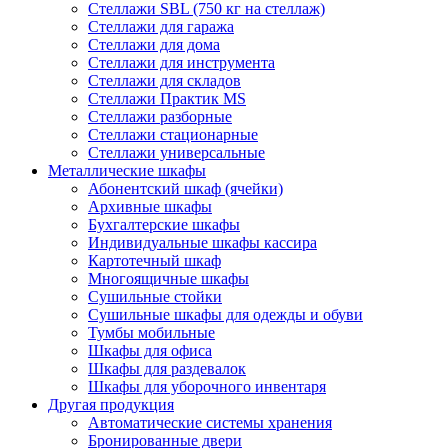
Стеллажи SBL (750 кг на стеллаж)
Стеллажи для гаража
Стеллажи для дома
Стеллажи для инструмента
Стеллажи для складов
Стеллажи Практик MS
Стеллажи разборные
Стеллажи стационарные
Стеллажи универсальные
Металлические шкафы
Абонентский шкаф (ячейки)
Архивные шкафы
Бухгалтерские шкафы
Индивидуальные шкафы кассира
Картотечный шкаф
Многоящичные шкафы
Сушильные стойки
Сушильные шкафы для одежды и обуви
Тумбы мобильные
Шкафы для офиса
Шкафы для раздевалок
Шкафы для уборочного инвентаря
Другая продукция
Автоматические системы хранения
Бронированные двери