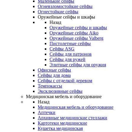
Маленькие сейфы
Огневзломостойкие сейфы
Огнестойкие сейфы
Оружейные сейфы и шкафы
Назад
Оружейные сейфы и шкафы
Оружейные сейфы Aiko
Оружейные сейфы Valberg
Пистолетные сейфы
Сейфы ASG
Сейфы для патронов
Сейфы для ружей
Элитные сейфы для оружия
Офисные сейфы
Сейфы для дома
Сейфы с отделкой деревом
Темпокассы
Эксклюзивные сейфы
Медицинская мебель и оборудование
Назад
Медицинская мебель и оборудование
Аптечки
Архивные медицинские стеллажи
Картотеки медицинские
Кушетка медицинская