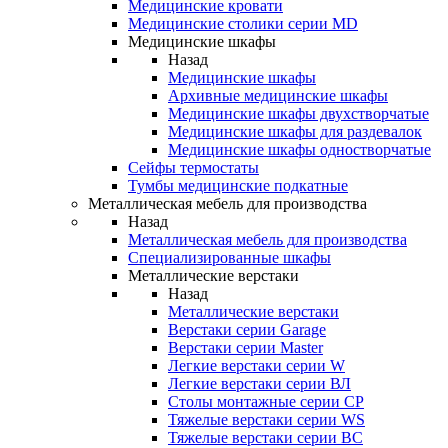
Медицинские кровати
Медицинские столики серии MD
Медицинские шкафы
Назад
Медицинские шкафы
Архивные медицинские шкафы
Медицинские шкафы двухстворчатые
Медицинские шкафы для раздевалок
Медицинские шкафы одностворчатые
Сейфы термостаты
Тумбы медицинские подкатные
Металлическая мебель для производства
Назад
Металлическая мебель для производства
Cпециализированные шкафы
Металлические верстаки
Назад
Металлические верстаки
Верстаки серии Garage
Верстаки серии Master
Легкие верстаки серии W
Легкие верстаки серии ВЛ
Столы монтажные серии СР
Тяжелые верстаки серии WS
Тяжелые верстаки серии ВС