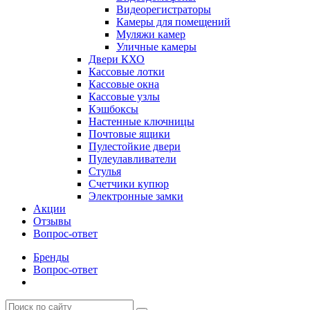
Видеорегистраторы
Камеры для помещений
Муляжи камер
Уличные камеры
Двери КХО
Кассовые лотки
Кассовые окна
Кассовые узлы
Кэшбоксы
Настенные ключницы
Почтовые ящики
Пулестойкие двери
Пулеулавливатели
Стулья
Счетчики купюр
Электронные замки
Акции
Отзывы
Вопрос-ответ
Бренды
Вопрос-ответ