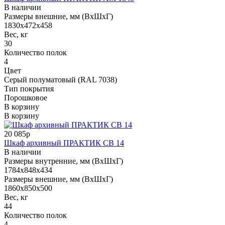
В наличии
Размеры внешние, мм (ВхШхГ)
1830x472x458
Вес, кг
30
Количество полок
4
Цвет
Серый полуматовый (RAL 7038)
Тип покрытия
Порошковое
В корзину
В корзину
20 085р
Шкаф архивный ПРАКТИК СВ 14
В наличии
Размеры внутренние, мм (ВхШхГ)
1784x848x434
Размеры внешние, мм (ВхШхГ)
1860x850x500
Вес, кг
44
Количество полок
4