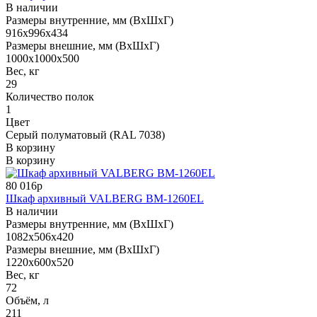
В наличии
Размеры внутренние, мм (ВхШхГ)
916x996x434
Размеры внешние, мм (ВхШхГ)
1000x1000x500
Вес, кг
29
Количество полок
1
Цвет
Серый полуматовый (RAL 7038)
В корзину
В корзину
80 016р
Шкаф архивный VALBERG BM-1260EL
В наличии
Размеры внутренние, мм (ВхШхГ)
1082x506x420
Размеры внешние, мм (ВхШхГ)
1220x600x520
Вес, кг
72
Объём, л
211