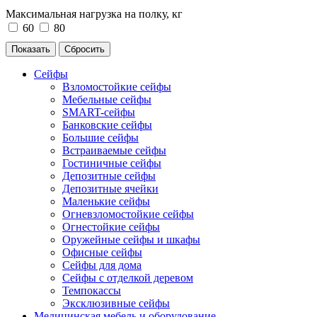
Максимальная нагрузка на полку, кг
60
80
Сейфы
Взломостойкие сейфы
Мебельные сейфы
SMART-сейфы
Банковские сейфы
Большие сейфы
Встраиваемые сейфы
Гостиничные сейфы
Депозитные сейфы
Депозитные ячейки
Маленькие сейфы
Огневзломостойкие сейфы
Огнестойкие сейфы
Оружейные сейфы и шкафы
Офисные сейфы
Сейфы для дома
Сейфы с отделкой деревом
Темпокассы
Эксклюзивные сейфы
Медицинская мебель и оборудование