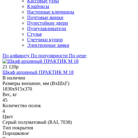
Кассовые узлы
Кэшбоксы
Настенные ключницы
Почтовые ящики
Пулестойкие двери
Пулеулавливатели
Стулья
Счетчики купюр
Электронные замки
По алфавиту
По популярности
По цене
21 120р
Шкаф архивный ПРАКТИК М 18
В наличии
Размеры внешние, мм (ВхШхГ)
1830x915x370
Вес, кг
45
Количество полок
4
Цвет
Серый полуматовый (RAL 7038)
Тип покрытия
Порошковое