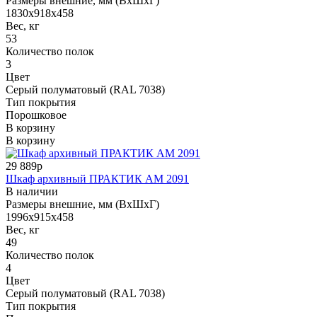
Размеры внешние, мм (ВхШхГ)
1830x918x458
Вес, кг
53
Количество полок
3
Цвет
Серый полуматовый (RAL 7038)
Тип покрытия
Порошковое
В корзину
В корзину
29 889р
Шкаф архивный ПРАКТИК AM 2091
В наличии
Размеры внешние, мм (ВхШхГ)
1996x915x458
Вес, кг
49
Количество полок
4
Цвет
Серый полуматовый (RAL 7038)
Тип покрытия