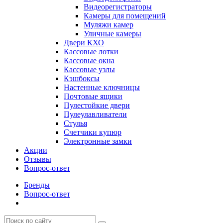
Видеорегистраторы
Камеры для помещений
Муляжи камер
Уличные камеры
Двери КХО
Кассовые лотки
Кассовые окна
Кассовые узлы
Кэшбоксы
Настенные ключницы
Почтовые ящики
Пулестойкие двери
Пулеулавливатели
Стулья
Счетчики купюр
Электронные замки
Акции
Отзывы
Вопрос-ответ
Бренды
Вопрос-ответ