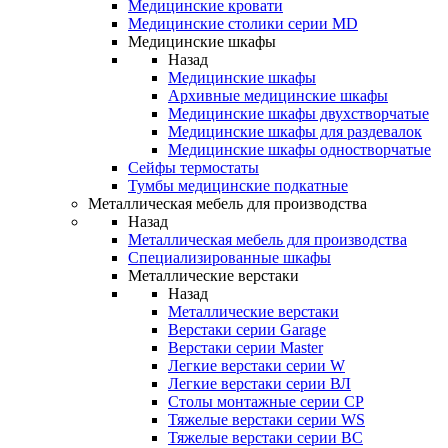
Медицинские кровати
Медицинские столики серии MD
Медицинские шкафы
Назад
Медицинские шкафы
Архивные медицинские шкафы
Медицинские шкафы двухстворчатые
Медицинские шкафы для раздевалок
Медицинские шкафы одностворчатые
Сейфы термостаты
Тумбы медицинские подкатные
Металлическая мебель для производства
Назад
Металлическая мебель для производства
Cпециализированные шкафы
Металлические верстаки
Назад
Металлические верстаки
Верстаки серии Garage
Верстаки серии Master
Легкие верстаки серии W
Легкие верстаки серии ВЛ
Столы монтажные серии СР
Тяжелые верстаки серии WS
Тяжелые верстаки серии ВС