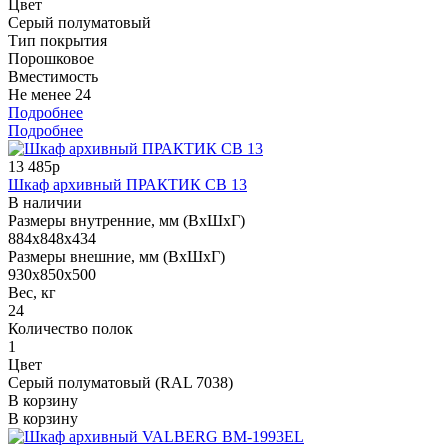
Цвет
Серый полуматовый
Тип покрытия
Порошковое
Вместимость
Не менее 24
Подробнее
Подробнее
13 485р
Шкаф архивный ПРАКТИК СВ 13
В наличии
Размеры внутренние, мм (ВхШхГ)
884x848x434
Размеры внешние, мм (ВхШхГ)
930x850x500
Вес, кг
24
Количество полок
1
Цвет
Серый полуматовый (RAL 7038)
В корзину
В корзину