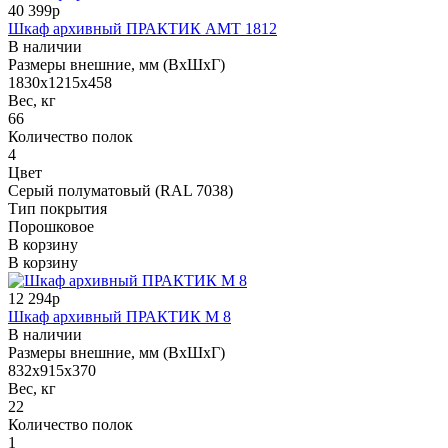
40 399р
Шкаф архивный ПРАКТИК AMT 1812
В наличии
Размеры внешние, мм (ВхШхГ)
1830x1215x458
Вес, кг
66
Количество полок
4
Цвет
Серый полуматовый (RAL 7038)
Тип покрытия
Порошковое
В корзину
В корзину
12 294р
Шкаф архивный ПРАКТИК М 8
В наличии
Размеры внешние, мм (ВхШхГ)
832x915x370
Вес, кг
22
Количество полок
1