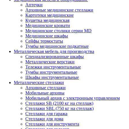
Аптечки
Архивные медицинские стеллажи
Картотеки медицинские
Кушетка медицинская
Медицинские кровати
Медицинские столики серии MD
Медицинские шкафы
Сейфы термостаты
Тумбы медицинские подкатные
Металлическая мебель для производства
Cпециализированные шкафы
Металлические верстаки
Тележки инструментальные
Тумбы инструментальные
Шкафы инструментальные
Металлические стеллажи
Архивные стеллажи
Мобильные архивы
Мобильный архив с электронным управлением
Стеллажи SB (2100 кг на стеллаж)
Стеллажи SBL (750 кг на стеллаж)
Стеллажи для гаража
Стеллажи для дома
Стеллажи для инструмента