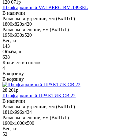
120 071р
Шкаф архивный VALBERG BM-1993EL
В наличии
Размеры внутренние, мм (ВхШхГ)
1800x820x420
Размеры внешние, мм (ВхШхГ)
1950x930x520
Вес, кг
143
Объём, л
638
Количество полок
4
В корзину
В корзину
28 201р
Шкаф архивный ПРАКТИК СВ 22
В наличии
Размеры внутренние, мм (ВхШхГ)
1816x996x434
Размеры внешние, мм (ВхШхГ)
1900x1000x500
Вес, кг
52