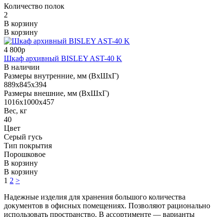
Количество полок
2
В корзину
В корзину
4 800р
Шкаф архивный BISLEY AST-40 K
В наличии
Размеры внутренние, мм (ВхШхГ)
889x845x394
Размеры внешние, мм (ВхШхГ)
1016x1000x457
Вес, кг
40
Цвет
Серый гусь
Тип покрытия
Порошковое
В корзину
В корзину
1
2
>
Надежные изделия для хранения большого количества
документов в офисных помещениях. Позволяют рационально
использовать пространство. В ассортименте — варианты