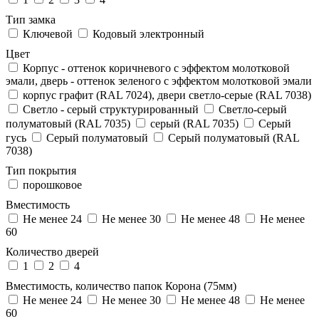
Тип замка
Ключевой
Кодовый электронный
Цвет
Корпус - оттенок коричневого с эффектом молотковой
эмали, дверь - оттенок зеленого с эффектом молотковой эмали
корпус графит (RAL 7024), двери светло-серые (RAL 7038)
Светло - серый структурированный
Светло-серый
полуматовый (RAL 7035)
серый (RAL 7035)
Серый
гусь
Серый полуматовый
Серый полуматовый (RAL
7038)
Тип покрытия
порошковое
Вместимость
Не менее 24
Не менее 30
Не менее 48
Не менее
60
Количество дверей
1
2
4
Вместимость, количество папок Корона (75мм)
Не менее 24
Не менее 30
Не менее 48
Не менее
60