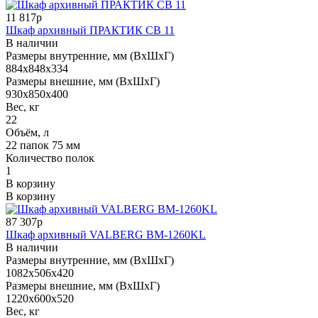
11 817р
Шкаф архивный ПРАКТИК СВ 11
В наличии
Размеры внутренние, мм (ВхШхГ)
884x848x334
Размеры внешние, мм (ВхШхГ)
930x850x400
Вес, кг
22
Объём, л
22 папок 75 мм
Количество полок
1
В корзину
В корзину
87 307р
Шкаф архивный VALBERG BM-1260KL
В наличии
Размеры внутренние, мм (ВхШхГ)
1082x506x420
Размеры внешние, мм (ВхШхГ)
1220x600x520
Вес, кг