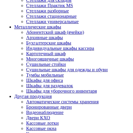
Стеллажи для складов
Стеллажи Практик MS
Стеллажи разборные
Стеллажи стационарные
Стеллажи универсальные
Металлические шкафы
Абонентский шкаф (ячейки)
Архивные шкафы
Бухгалтерские шкафы
Индивидуальные шкафы кассира
Картотечный шкаф
Многоящичные шкафы
Сушильные стойки
Сушильные шкафы для одежды и обуви
Тумбы мобильные
Шкафы для офиса
Шкафы для раздевалок
Шкафы для уборочного инвентаря
Другая продукция
Автоматические системы хранения
Бронированные двери
Видеонаблюдение
Двери КХО
Кассовые лотки
Кассовые окна