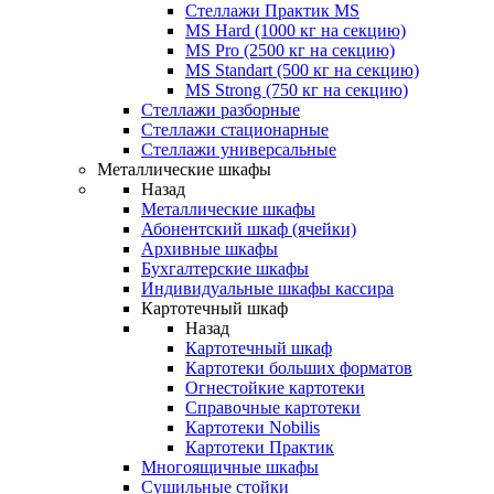
Стеллажи Практик MS
MS Hard (1000 кг на секцию)
MS Pro (2500 кг на секцию)
MS Standart (500 кг на секцию)
MS Strong (750 кг на секцию)
Стеллажи разборные
Стеллажи стационарные
Стеллажи универсальные
Металлические шкафы
Назад
Металлические шкафы
Абонентский шкаф (ячейки)
Архивные шкафы
Бухгалтерские шкафы
Индивидуальные шкафы кассира
Картотечный шкаф
Назад
Картотечный шкаф
Картотеки больших форматов
Огнестойкие картотеки
Справочные картотеки
Картотеки Nobilis
Картотеки Практик
Многоящичные шкафы
Сушильные стойки