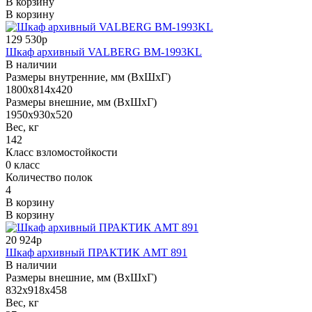
В корзину
В корзину
129 530р
Шкаф архивный VALBERG BM-1993KL
В наличии
Размеры внутренние, мм (ВхШхГ)
1800x814x420
Размеры внешние, мм (ВхШхГ)
1950x930x520
Вес, кг
142
Класс взломостойкости
0 класс
Количество полок
4
В корзину
В корзину
20 924р
Шкаф архивный ПРАКТИК AMT 891
В наличии
Размеры внешние, мм (ВхШхГ)
832x918x458
Вес, кг