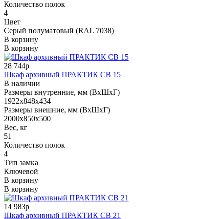
Количество полок
4
Цвет
Серый полуматовый (RAL 7038)
В корзину
В корзину
28 744р
Шкаф архивный ПРАКТИК СВ 15
В наличии
Размеры внутренние, мм (ВхШхГ)
1922x848x434
Размеры внешние, мм (ВхШхГ)
2000x850x500
Вес, кг
51
Количество полок
4
Тип замка
Ключевой
В корзину
В корзину
14 983р
Шкаф архивный ПРАКТИК СВ 21