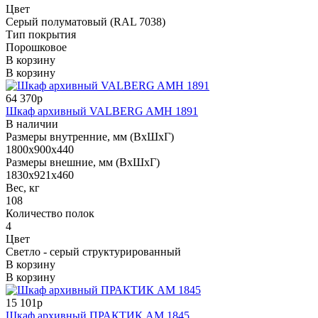
Цвет
Серый полуматовый (RAL 7038)
Тип покрытия
Порошковое
В корзину
В корзину
64 370р
Шкаф архивный VALBERG AMH 1891
В наличии
Размеры внутренние, мм (ВхШхГ)
1800x900x440
Размеры внешние, мм (ВхШхГ)
1830x921x460
Вес, кг
108
Количество полок
4
Цвет
Светло - серый структурированный
В корзину
В корзину
15 101р
Шкаф архивный ПРАКТИК AM 1845