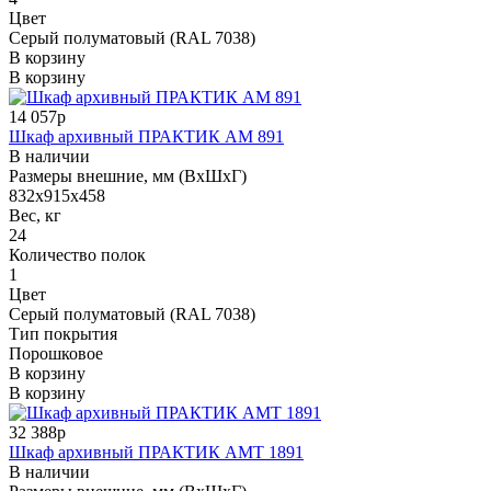
Цвет
Серый полуматовый (RAL 7038)
В корзину
В корзину
14 057р
Шкаф архивный ПРАКТИК AM 891
В наличии
Размеры внешние, мм (ВхШхГ)
832x915x458
Вес, кг
24
Количество полок
1
Цвет
Серый полуматовый (RAL 7038)
Тип покрытия
Порошковое
В корзину
В корзину
32 388р
Шкаф архивный ПРАКТИК AMT 1891
В наличии