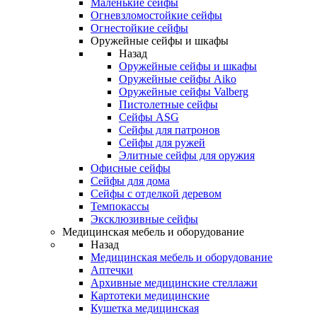
Маленькие сейфы
Огневзломостойкие сейфы
Огнестойкие сейфы
Оружейные сейфы и шкафы
Назад
Оружейные сейфы и шкафы
Оружейные сейфы Aiko
Оружейные сейфы Valberg
Пистолетные сейфы
Сейфы ASG
Сейфы для патронов
Сейфы для ружей
Элитные сейфы для оружия
Офисные сейфы
Сейфы для дома
Сейфы с отделкой деревом
Темпокассы
Эксклюзивные сейфы
Медицинская мебель и оборудование
Назад
Медицинская мебель и оборудование
Аптечки
Архивные медицинские стеллажи
Картотеки медицинские
Кушетка медицинская