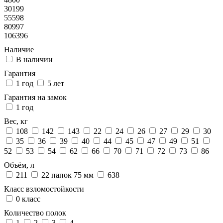
30199
55598
80997
106396
Наличие
В наличии
Гарантия
1 год
5 лет
Гарантия на замок
1 год
Вес, кг
108
142
143
22
24
26
27
29
30
35
36
39
40
44
45
47
49
51
52
53
54
62
66
70
71
72
73
86
Объём, л
211
22 папок 75 мм
638
Класс взломостойкости
0 класс
Количество полок
1
2
3
4