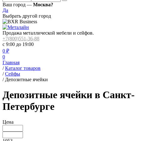
Ваш город —
Москва?
Да
Выбрать другой город
Продажа металлической мебели и сейфов.
+7(800)551-36-88
с 9:00 до 19:00
0
₽
0
Главная
/
Каталог товаров
/
Сейфы
/
Депозитные ячейки
Депозитные ячейки в Санкт-
Петербурге
Цена
1053