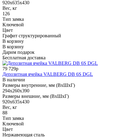
920x635x430
Вес, кг
126
Тип замка
Ключевой
Цвет
Графит структурированный
В корзину
В корзину
Дарим подарок
Бесплатная доставка
79 729р
Депозитная ячейка VALBERG DB 6S DGL
В наличии
Размеры внутренние, мм (ВхШхГ)
294x260x390
Размеры внешние, мм (ВхШхГ)
920x635x430
Вес, кг
88
Тип замка
Ключевой
Цвет
Нержавеющая сталь