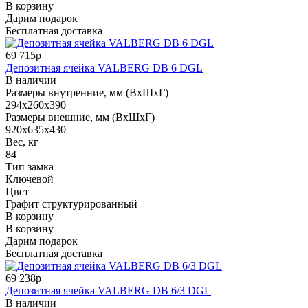
В корзину
Дарим подарок
Бесплатная доставка
69 715р
Депозитная ячейка VALBERG DB 6 DGL
В наличии
Размеры внутренние, мм (ВхШхГ)
294x260x390
Размеры внешние, мм (ВхШхГ)
920x635x430
Вес, кг
84
Тип замка
Ключевой
Цвет
Графит структурированный
В корзину
В корзину
Дарим подарок
Бесплатная доставка
69 238р
Депозитная ячейка VALBERG DB 6/3 DGL
В наличии