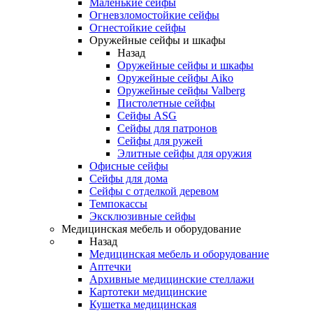
Маленькие сейфы
Огневзломостойкие сейфы
Огнестойкие сейфы
Оружейные сейфы и шкафы
Назад
Оружейные сейфы и шкафы
Оружейные сейфы Aiko
Оружейные сейфы Valberg
Пистолетные сейфы
Сейфы ASG
Сейфы для патронов
Сейфы для ружей
Элитные сейфы для оружия
Офисные сейфы
Сейфы для дома
Сейфы с отделкой деревом
Темпокассы
Эксклюзивные сейфы
Медицинская мебель и оборудование
Назад
Медицинская мебель и оборудование
Аптечки
Архивные медицинские стеллажи
Картотеки медицинские
Кушетка медицинская