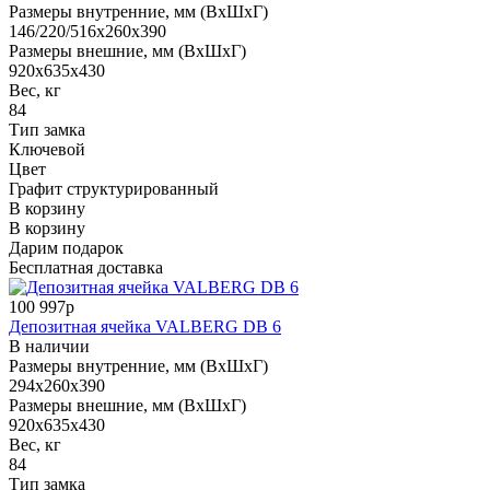
Размеры внутренние, мм (ВхШхГ)
146/220/516x260x390
Размеры внешние, мм (ВхШхГ)
920x635x430
Вес, кг
84
Тип замка
Ключевой
Цвет
Графит структурированный
В корзину
В корзину
Дарим подарок
Бесплатная доставка
100 997р
Депозитная ячейка VALBERG DB 6
В наличии
Размеры внутренние, мм (ВхШхГ)
294x260x390
Размеры внешние, мм (ВхШхГ)
920x635x430
Вес, кг
84
Тип замка