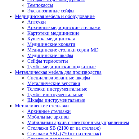
Темпокассы
Эксклюзивные сейфы
Медицинская мебель и оборудование
Аптечки
Архивные медицинские стеллажи
Картотеки медицинские
Кушетка медицинская
Медицинские кровати
Медицинские столики серии MD
Медицинские шкафы
Сейфы термостаты
Тумбы медицинские подкатные
Металлическая мебель для производства
Cпециализированные шкафы
Металлические верстаки
Тележки инструментальные
Тумбы инструментальные
Шкафы инструментальные
Металлические стеллажи
Архивные стеллажи
Мобильные архивы
Мобильный архив с электронным управлением
Стеллажи SB (2100 кг на стеллаж)
Стеллажи SBL (750 кг на стеллаж)