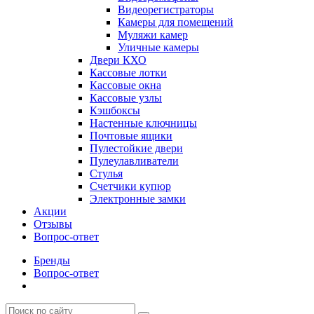
Видеорегистраторы
Камеры для помещений
Муляжи камер
Уличные камеры
Двери КХО
Кассовые лотки
Кассовые окна
Кассовые узлы
Кэшбоксы
Настенные ключницы
Почтовые ящики
Пулестойкие двери
Пулеулавливатели
Стулья
Счетчики купюр
Электронные замки
Акции
Отзывы
Вопрос-ответ
Бренды
Вопрос-ответ