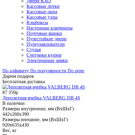
Двери КХО
Кассовые лотки
Кассовые окна
Кассовые узлы
Кэшбоксы
Настенные ключницы
Почтовые ящики
Пулестойкие двери
Пулеулавливатели
Стулья
Счетчики купюр
Электронные замки
По алфавиту
По популярности
По цене
Дарим подарок
Бесплатная доставка
87 359р
Депозитная ячейка VALBERG DB 4S
В наличии
Размеры внутренние, мм (ВхШхГ)
442x260x390
Размеры внешние, мм (ВхШхГ)
920x635x430
Вес, кг