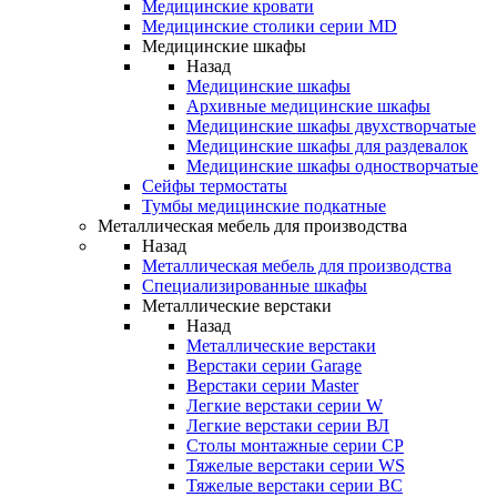
Медицинские кровати
Медицинские столики серии MD
Медицинские шкафы
Назад
Медицинские шкафы
Архивные медицинские шкафы
Медицинские шкафы двухстворчатые
Медицинские шкафы для раздевалок
Медицинские шкафы одностворчатые
Сейфы термостаты
Тумбы медицинские подкатные
Металлическая мебель для производства
Назад
Металлическая мебель для производства
Cпециализированные шкафы
Металлические верстаки
Назад
Металлические верстаки
Верстаки серии Garage
Верстаки серии Master
Легкие верстаки серии W
Легкие верстаки серии ВЛ
Столы монтажные серии СР
Тяжелые верстаки серии WS
Тяжелые верстаки серии ВС