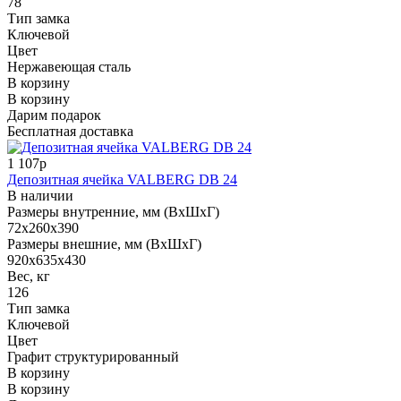
78
Тип замка
Ключевой
Цвет
Нержавеющая сталь
В корзину
В корзину
Дарим подарок
Бесплатная доставка
1 107р
Депозитная ячейка VALBERG DB 24
В наличии
Размеры внутренние, мм (ВхШхГ)
72x260x390
Размеры внешние, мм (ВхШхГ)
920x635x430
Вес, кг
126
Тип замка
Ключевой
Цвет
Графит структурированный
В корзину
В корзину