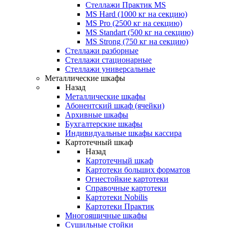
Стеллажи Практик MS
MS Hard (1000 кг на секцию)
MS Pro (2500 кг на секцию)
MS Standart (500 кг на секцию)
MS Strong (750 кг на секцию)
Стеллажи разборные
Стеллажи стационарные
Стеллажи универсальные
Металлические шкафы
Назад
Металлические шкафы
Абонентский шкаф (ячейки)
Архивные шкафы
Бухгалтерские шкафы
Индивидуальные шкафы кассира
Картотечный шкаф
Назад
Картотечный шкаф
Картотеки больших форматов
Огнестойкие картотеки
Справочные картотеки
Картотеки Nobilis
Картотеки Практик
Многоящичные шкафы
Сушильные стойки