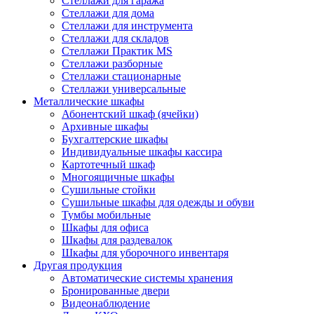
Стеллажи для гаража
Стеллажи для дома
Стеллажи для инструмента
Стеллажи для складов
Стеллажи Практик MS
Стеллажи разборные
Стеллажи стационарные
Стеллажи универсальные
Металлические шкафы
Абонентский шкаф (ячейки)
Архивные шкафы
Бухгалтерские шкафы
Индивидуальные шкафы кассира
Картотечный шкаф
Многоящичные шкафы
Сушильные стойки
Сушильные шкафы для одежды и обуви
Тумбы мобильные
Шкафы для офиса
Шкафы для раздевалок
Шкафы для уборочного инвентаря
Другая продукция
Автоматические системы хранения
Бронированные двери
Видеонаблюдение