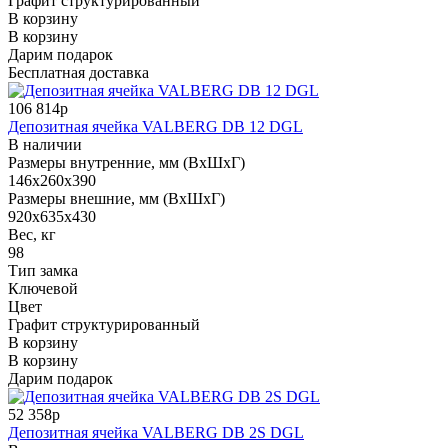
Графит структурированный
В корзину
В корзину
Дарим подарок
Бесплатная доставка
106 814р
Депозитная ячейка VALBERG DB 12 DGL
В наличии
Размеры внутренние, мм (ВхШхГ)
146x260x390
Размеры внешние, мм (ВхШхГ)
920x635x430
Вес, кг
98
Тип замка
Ключевой
Цвет
Графит структурированный
В корзину
В корзину
Дарим подарок
52 358р
Депозитная ячейка VALBERG DB 2S DGL