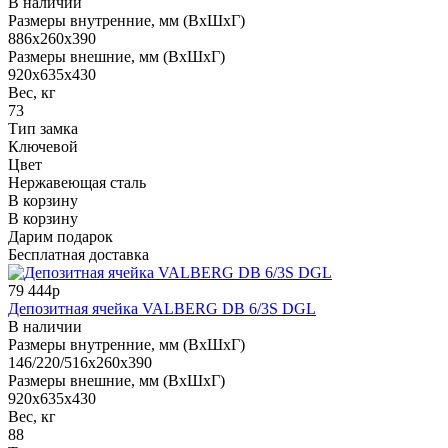
В наличии
Размеры внутренние, мм (ВхШхГ)
886x260x390
Размеры внешние, мм (ВхШхГ)
920x635x430
Вес, кг
73
Тип замка
Ключевой
Цвет
Нержавеющая сталь
В корзину
В корзину
Дарим подарок
Бесплатная доставка
79 444р
Депозитная ячейка VALBERG DB 6/3S DGL
В наличии
Размеры внутренние, мм (ВхШхГ)
146/220/516x260x390
Размеры внешние, мм (ВхШхГ)
920x635x430
Вес, кг
88