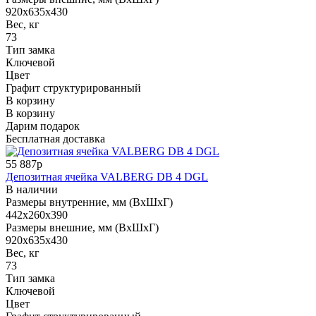
920x635x430
Вес, кг
73
Тип замка
Ключевой
Цвет
Графит структурированный
В корзину
В корзину
Дарим подарок
Бесплатная доставка
55 887р
Депозитная ячейка VALBERG DB 4 DGL
В наличии
Размеры внутренние, мм (ВхШхГ)
442x260x390
Размеры внешние, мм (ВхШхГ)
920x635x430
Вес, кг
73
Тип замка
Ключевой
Цвет