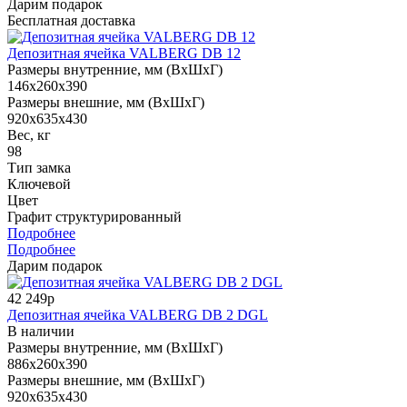
Дарим подарок
Бесплатная доставка
Депозитная ячейка VALBERG DB 12
Размеры внутренние, мм (ВхШхГ)
146x260x390
Размеры внешние, мм (ВхШхГ)
920x635x430
Вес, кг
98
Тип замка
Ключевой
Цвет
Графит структурированный
Подробнее
Подробнее
Дарим подарок
42 249р
Депозитная ячейка VALBERG DB 2 DGL
В наличии
Размеры внутренние, мм (ВхШхГ)
886x260x390
Размеры внешние, мм (ВхШхГ)
920x635x430