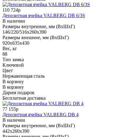
110 724р
Депозитная ячейка VALBERG DB 6/3S
В наличии
Размеры внутренние, мм (ВхШхГ)
146/220/516x260x390
Размеры внешние, мм (ВхШхГ)
920x635x430
Вес, кг
88
Тип замка
Ключевой
Цвет
Нержавеющая сталь
В корзину
В корзину
Дарим подарок
Бесплатная доставка
77 155р
Депозитная ячейка VALBERG DB 4
В наличии
Размеры внутренние, мм (ВхШхГ)
442x260x390
Размеры внешние, мм (ВхШхГ)