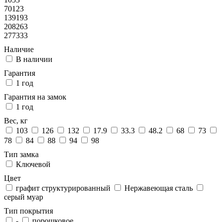
70123
139193
208263
277333
Наличие
В наличии
Гарантия
1 год
Гарантия на замок
1 год
Вес, кг
103
126
132
17.9
33.3
48.2
68
73
78
84
88
94
98
Тип замка
Ключевой
Цвет
графит структурированный
Нержавеющая сталь
серый муар
Тип покрытия
-
порошковое