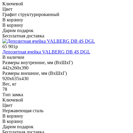
Ключевой
Цвет
Графит структурированный
В корзину
В корзину
Дарим подарок
Бесплатная доставка
65 901р
Депозитная ячейка VALBERG DB 4S DGL
В наличии
Размеры внутренние, мм (ВхШхГ)
442x260x390
Размеры внешние, мм (ВхШхГ)
920x635x430
Вес, кг
78
Тип замка
Ключевой
Цвет
Нержавеющая сталь
В корзину
В корзину
Дарим подарок
Бесплатная доставка