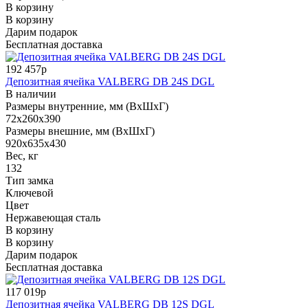
В корзину
В корзину
Дарим подарок
Бесплатная доставка
192 457р
Депозитная ячейка VALBERG DB 24S DGL
В наличии
Размеры внутренние, мм (ВхШхГ)
72x260x390
Размеры внешние, мм (ВхШхГ)
920x635x430
Вес, кг
132
Тип замка
Ключевой
Цвет
Нержавеющая сталь
В корзину
В корзину
Дарим подарок
Бесплатная доставка
117 019р
Депозитная ячейка VALBERG DB 12S DGL