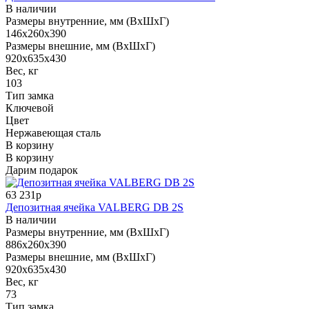
В наличии
Размеры внутренние, мм (ВхШхГ)
146x260x390
Размеры внешние, мм (ВхШхГ)
920x635x430
Вес, кг
103
Тип замка
Ключевой
Цвет
Нержавеющая сталь
В корзину
В корзину
Дарим подарок
63 231р
Депозитная ячейка VALBERG DB 2S
В наличии
Размеры внутренние, мм (ВхШхГ)
886x260x390
Размеры внешние, мм (ВхШхГ)
920x635x430
Вес, кг
73
Тип замка