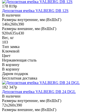
178 819р
Депозитная ячейка VALBERG DB 12S
В наличии
Размеры внутренние, мм (ВхШхГ)
146x260x390
Размеры внешние, мм (ВхШхГ)
920x635x430
Вес, кг
103
Тип замка
Ключевой
Цвет
Нержавеющая сталь
В корзину
В корзину
Дарим подарок
Бесплатная доставка
182 347р
Депозитная ячейка VALBERG DB 24 DGL
В наличии
Размеры внутренние, мм (ВхШхГ)
72x260x390
Размеры внешние, мм (ВхШхГ)