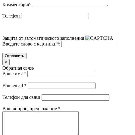
Комментарий
Телефон
Защита от автоматического заполнения
Введите слово с картинки
*
:
Отправить
×
Обратная связь
Ваше имя
*
Ваш email
*
Телефон для связи
Ваш вопрос, предложение
*