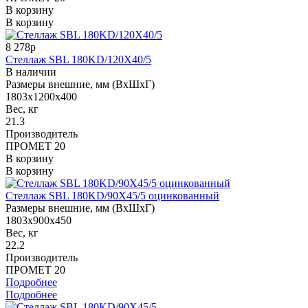
В корзину
В корзину
8 278р
Стеллаж SBL 180KD/120X40/5
В наличии
Размеры внешние, мм (ВхШхГ)
1803x1200x400
Вес, кг
21.3
Производитель
ПРОМЕТ 20
В корзину
В корзину
Стеллаж SBL 180KD/90X45/5 оцинкованный
Размеры внешние, мм (ВхШхГ)
1803x900x450
Вес, кг
22.2
Производитель
ПРОМЕТ 20
Подробнее
Подробнее