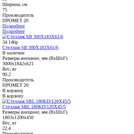
Ширина, см
75
Производитель
ПРОМЕТ 20
Подробнее
Подробнее
34 146р
Стеллаж SB 300X183X61/6
В наличии
Размеры внешние, мм (ВхШхГ)
3000x1842x621
Вес, кг
90.2
Производитель
ПРОМЕТ 20
В корзину
В корзину
Стеллаж SBL 180KD/120X45/5
Размеры внешние, мм (ВхШхГ)
1803x1200x450
Вес, кг
22.4
Производитель