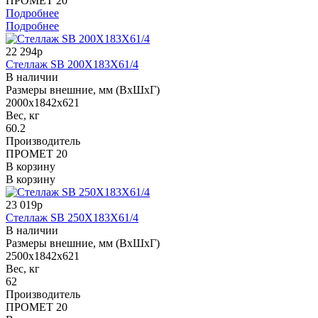
ПРОМЕТ 20
Подробнее
Подробнее
22 294р
Стеллаж SB 200X183X61/4
В наличии
Размеры внешние, мм (ВхШхГ)
2000x1842x621
Вес, кг
60.2
Производитель
ПРОМЕТ 20
В корзину
В корзину
23 019р
Стеллаж SB 250X183X61/4
В наличии
Размеры внешние, мм (ВхШхГ)
2500x1842x621
Вес, кг
62
Производитель
ПРОМЕТ 20