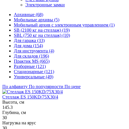
Электронные замки
Архивные (68)
Мобильные архивы (5)
Мобильный архив с электронным управлением (1)
SB (2100 кг на стеллаж) (19)
SBL (750 кг на стеллаж) (10)
Для гаража (33)
Для дома (154)
Для инструмента (4)
Для складов (196)
Практик MS (665)
Разборные (121)
Стационарные (121)
Универсальные (49)
По алфавиту
По популярности
По цене
Стеллаж ES 150KD/75Х30/4
Высота, см
145.3
Глубина, см
30
Нагрузка на ярус
30