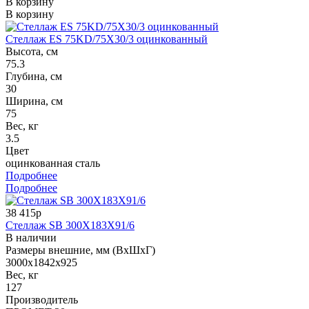
В корзину
В корзину
Стеллаж ES 75KD/75X30/3 оцинкованный
Высота, см
75.3
Глубина, см
30
Ширина, см
75
Вес, кг
3.5
Цвет
оцинкованная сталь
Подробнее
Подробнее
38 415р
Стеллаж SB 300X183X91/6
В наличии
Размеры внешние, мм (ВхШхГ)
3000x1842x925
Вес, кг
127
Производитель