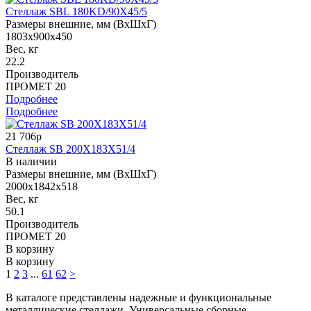
Стеллаж SBL 180KD/90X45/5
Размеры внешние, мм (ВхШхГ)
1803x900x450
Вес, кг
22.2
Производитель
ПРОМЕТ 20
Подробнее
Подробнее
21 706р
Стеллаж SB 200X183X51/4
В наличии
Размеры внешние, мм (ВхШхГ)
2000x1842x518
Вес, кг
50.1
Производитель
ПРОМЕТ 20
В корзину
В корзину
1
2
3
...
61
62
>
В каталоге представлены надежные и функциональные
металлические стеллажи. Универсальные сборные