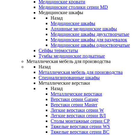
Медицинские кровати
Медицинские столики серии MD
Медицинские шкафы
Назад
Медицинские шкафы
Архивные медицинские шкафы
Медицинские шкафы двухстворчатые
Медицинские шкафы для раздевалок
Медицинские шкафы одностворчатые
Сейфы термостаты
Тумбы медицинские подкатные
Металлическая мебель для производства
Назад
Металлическая мебель для производства
Cпециализированные шкафы
Металлические верстаки
Назад
Металлические верстаки
Верстаки серии Garage
Верстаки серии Master
Легкие верстаки серии W
Легкие верстаки серии ВЛ
Столы монтажные серии СР
Тяжелые верстаки серии WS
Тяжелые верстаки серии ВС