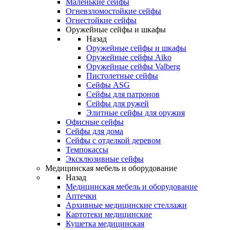
Маленькие сейфы
Огневзломостойкие сейфы
Огнестойкие сейфы
Оружейные сейфы и шкафы
Назад
Оружейные сейфы и шкафы
Оружейные сейфы Aiko
Оружейные сейфы Valberg
Пистолетные сейфы
Сейфы ASG
Сейфы для патронов
Сейфы для ружей
Элитные сейфы для оружия
Офисные сейфы
Сейфы для дома
Сейфы с отделкой деревом
Темпокассы
Эксклюзивные сейфы
Медицинская мебель и оборудование
Назад
Медицинская мебель и оборудование
Аптечки
Архивные медицинские стеллажи
Картотеки медицинские
Кушетка медицинская