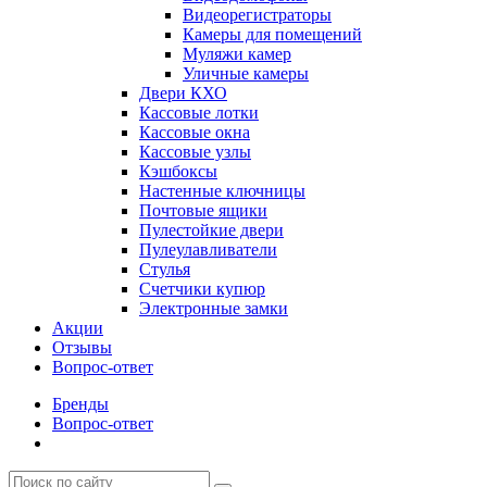
Видеорегистраторы
Камеры для помещений
Муляжи камер
Уличные камеры
Двери КХО
Кассовые лотки
Кассовые окна
Кассовые узлы
Кэшбоксы
Настенные ключницы
Почтовые ящики
Пулестойкие двери
Пулеулавливатели
Стулья
Счетчики купюр
Электронные замки
Акции
Отзывы
Вопрос-ответ
Бренды
Вопрос-ответ