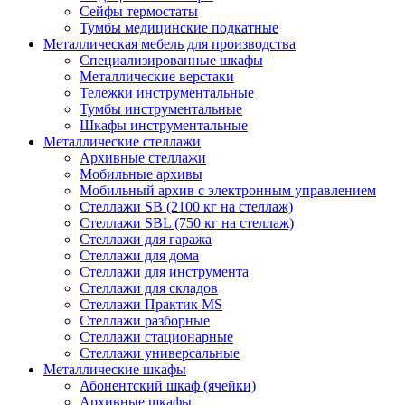
Сейфы термостаты
Тумбы медицинские подкатные
Металлическая мебель для производства
Cпециализированные шкафы
Металлические верстаки
Тележки инструментальные
Тумбы инструментальные
Шкафы инструментальные
Металлические стеллажи
Архивные стеллажи
Мобильные архивы
Мобильный архив с электронным управлением
Стеллажи SB (2100 кг на стеллаж)
Стеллажи SBL (750 кг на стеллаж)
Стеллажи для гаража
Стеллажи для дома
Стеллажи для инструмента
Стеллажи для складов
Стеллажи Практик MS
Стеллажи разборные
Стеллажи стационарные
Стеллажи универсальные
Металлические шкафы
Абонентский шкаф (ячейки)
Архивные шкафы