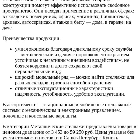
конструкции помогут эффективно использовать свободное
пространство. Они находят применение в различных сферах:
в складских помещениях, офисах, магазинах, библиотеках,
архивах, автосервисах, а также в быту — дома, в гараже, на
даче.
Преимущества продукции:
умная экономия благодаря длительному сроку службы
— металлические изделия с порошковым покрытием
устойчивы к негативным внешним воздействиям, не
боятся коррозии и долго сохраняют свой
первоначальный вид;
широкий модельный ряд — можно найти стеллажи для
разных складов, грузов и способов хранения;
отличные эксплуатационные характеристики —
надежность, устойчивость, удобство эксплуатации.
В ассортименте — стационарные и мобильные стеллажные
системы с механическим и электронным управлением,
полочные и консольные варианты.
В категории Металлические стеллажи представлены товары в
ценовом диапазоне от 3 453 до 59 250 руб. Цены указаны без
учета стоимости поставки в Санкт-Петербург. Купить