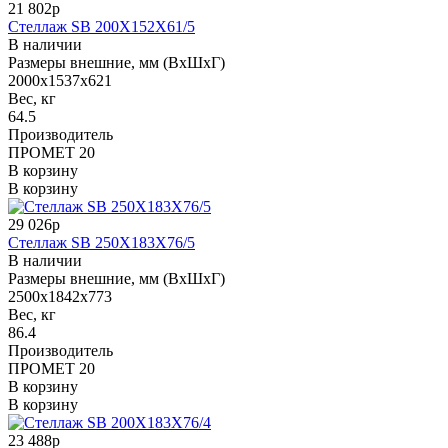
21 802р
Стеллаж SB 200X152X61/5
В наличии
Размеры внешние, мм (ВхШхГ)
2000x1537x621
Вес, кг
64.5
Производитель
ПРОМЕТ 20
В корзину
В корзину
29 026р
Стеллаж SB 250X183X76/5
В наличии
Размеры внешние, мм (ВхШхГ)
2500x1842x773
Вес, кг
86.4
Производитель
ПРОМЕТ 20
В корзину
В корзину
23 488р