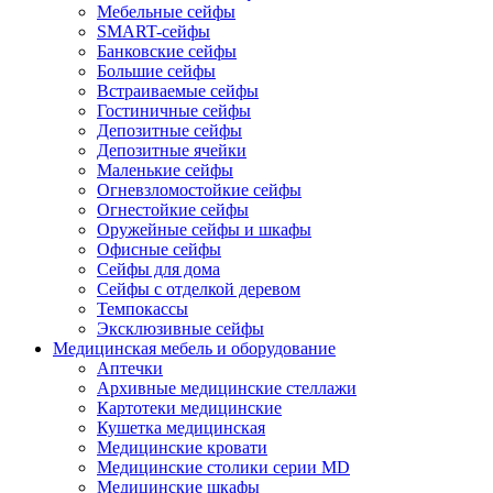
Мебельные сейфы
SMART-сейфы
Банковские сейфы
Большие сейфы
Встраиваемые сейфы
Гостиничные сейфы
Депозитные сейфы
Депозитные ячейки
Маленькие сейфы
Огневзломостойкие сейфы
Огнестойкие сейфы
Оружейные сейфы и шкафы
Офисные сейфы
Сейфы для дома
Сейфы с отделкой деревом
Темпокассы
Эксклюзивные сейфы
Медицинская мебель и оборудование
Аптечки
Архивные медицинские стеллажи
Картотеки медицинские
Кушетка медицинская
Медицинские кровати
Медицинские столики серии MD
Медицинские шкафы