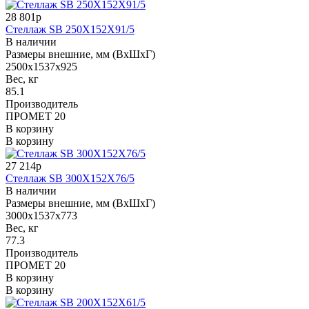
28 801р
Стеллаж SB 250X152X91/5
В наличии
Размеры внешние, мм (ВхШхГ)
2500x1537x925
Вес, кг
85.1
Производитель
ПРОМЕТ 20
В корзину
В корзину
27 214р
Стеллаж SB 300X152X76/5
В наличии
Размеры внешние, мм (ВхШхГ)
3000x1537x773
Вес, кг
77.3
Производитель
ПРОМЕТ 20
В корзину
В корзину