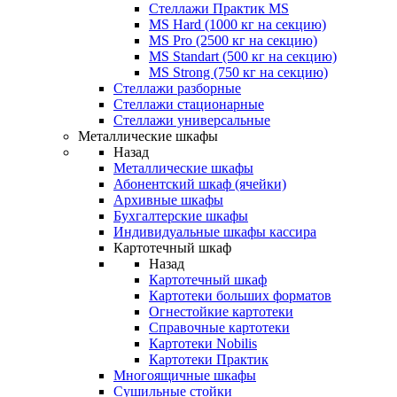
Стеллажи Практик MS
MS Hard (1000 кг на секцию)
MS Pro (2500 кг на секцию)
MS Standart (500 кг на секцию)
MS Strong (750 кг на секцию)
Стеллажи разборные
Стеллажи стационарные
Стеллажи универсальные
Металлические шкафы
Назад
Металлические шкафы
Абонентский шкаф (ячейки)
Архивные шкафы
Бухгалтерские шкафы
Индивидуальные шкафы кассира
Картотечный шкаф
Назад
Картотечный шкаф
Картотеки больших форматов
Огнестойкие картотеки
Справочные картотеки
Картотеки Nobilis
Картотеки Практик
Многоящичные шкафы
Сушильные стойки