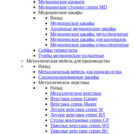
Медицинские кровати
Медицинские столики серии MD
Медицинские шкафы
Назад
Медицинские шкафы
Архивные медицинские шкафы
Медицинские шкафы двухстворчатые
Медицинские шкафы для раздевалок
Медицинские шкафы одностворчатые
Сейфы термостаты
Тумбы медицинские подкатные
Металлическая мебель для производства
Назад
Металлическая мебель для производства
Cпециализированные шкафы
Металлические верстаки
Назад
Металлические верстаки
Верстаки серии Garage
Верстаки серии Master
Легкие верстаки серии W
Легкие верстаки серии ВЛ
Столы монтажные серии СР
Тяжелые верстаки серии WS
Тяжелые верстаки серии ВС