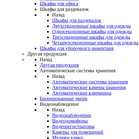
Шкафы для офиса
Шкафы для раздевалок
Назад
Шкафы для раздевалок
Двухсекционные шкафы для одежды
Односекционные шкафы для одежды
Трехсекционные шкафы для одежды
Четырехсекционные шкафы для одежды
Шкафы для уборочного инвентаря
Другая продукция
Назад
Другая продукция
Автоматические системы хранения
Назад
Автоматические системы хранения
Автоматические камеры хранения
Автоматические ключницы
Бронированные двери
Видеонаблюдение
Назад
Видеонаблюдение
Видеодомофоны
Видеорегистраторы
Камеры для помещений
Муляжи камер