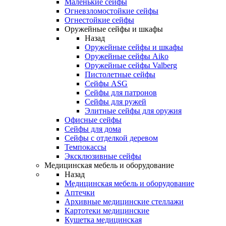
Маленькие сейфы
Огневзломостойкие сейфы
Огнестойкие сейфы
Оружейные сейфы и шкафы
Назад
Оружейные сейфы и шкафы
Оружейные сейфы Aiko
Оружейные сейфы Valberg
Пистолетные сейфы
Сейфы ASG
Сейфы для патронов
Сейфы для ружей
Элитные сейфы для оружия
Офисные сейфы
Сейфы для дома
Сейфы с отделкой деревом
Темпокассы
Эксклюзивные сейфы
Медицинская мебель и оборудование
Назад
Медицинская мебель и оборудование
Аптечки
Архивные медицинские стеллажи
Картотеки медицинские
Кушетка медицинская