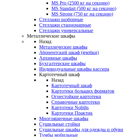
MS Pro (2500 кг на секцию)
MS Standart (500 кг на секцию)
MS Strong (750 кг на секцию)
Стеллажи разборные
Стеллажи стационарные
Стеллажи универсальные
Металлические шкафы
Назад
Металлические шкафы
Абонентский шкаф (ячейки)
Архивные шкафы
Бухгалтерские шкафы
Индивидуальные шкафы кассира
Картотечный шкаф
Назад
Картотечный шкаф
Картотеки больших форматов
Огнестойкие картотеки
Справочные картотеки
Картотеки Nobilis
Картотеки Практик
Многоящичные шкафы
Сушильные стойки
Сушильные шкафы для одежды и обуви
Тумбы мобильные