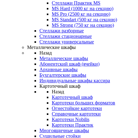
Стеллажи Практик MS
MS Hard (1000 кг на секцию)
MS Pro (2500 кг на секцию)
MS Standart (500 кг на секцию)
MS Strong (750 кг на секцию)
Стеллажи разборные
Стеллажи стационарные
Стеллажи универсальные
Металлические шкафы
Назад
Металлические шкафы
Абонентский шкаф (ячейки)
Архивные шкафы
Бухгалтерские шкафы
Индивидуальные шкафы кассира
Картотечный шкаф
Назад
Картотечный шкаф
Картотеки больших форматов
Огнестойкие картотеки
Справочные картотеки
Картотеки Nobilis
Картотеки Практик
Многоящичные шкафы
Сушильные стойки