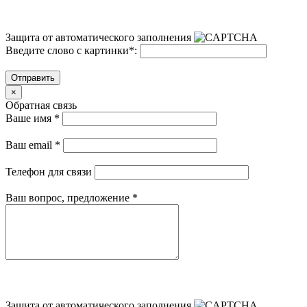
Защита от автоматического заполнения
Введите слово с картинки
*
:
Отправить
×
Обратная связь
Ваше имя
*
Ваш email
*
Телефон для связи
Ваш вопрос, предложение
*
Защита от автоматического заполнения