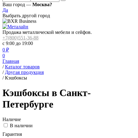
Ваш город —
Москва?
Да
Выбрать другой город
Продажа металлической мебели и сейфов.
+7(800)551-36-88
с 9:00 до 19:00
0
₽
0
Главная
/
Каталог товаров
/
Другая продукция
/
Кэшбоксы
Кэшбоксы в Санкт-
Петербурге
Наличие
В наличии
Гарантия