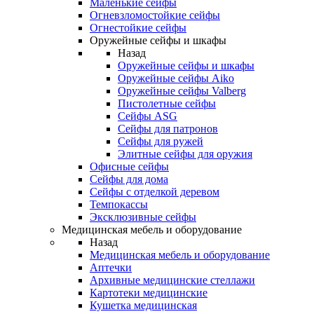
Маленькие сейфы
Огневзломостойкие сейфы
Огнестойкие сейфы
Оружейные сейфы и шкафы
Назад
Оружейные сейфы и шкафы
Оружейные сейфы Aiko
Оружейные сейфы Valberg
Пистолетные сейфы
Сейфы ASG
Сейфы для патронов
Сейфы для ружей
Элитные сейфы для оружия
Офисные сейфы
Сейфы для дома
Сейфы с отделкой деревом
Темпокассы
Эксклюзивные сейфы
Медицинская мебель и оборудование
Назад
Медицинская мебель и оборудование
Аптечки
Архивные медицинские стеллажи
Картотеки медицинские
Кушетка медицинская