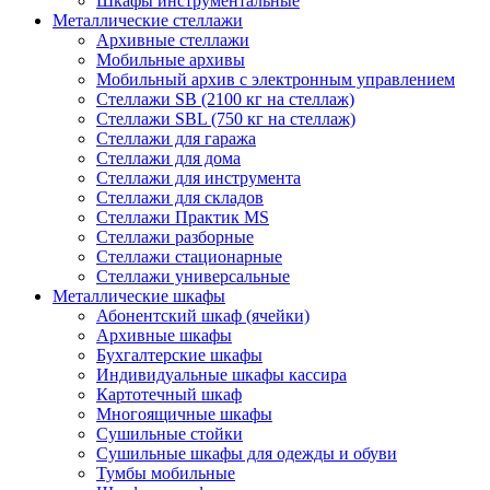
Шкафы инструментальные
Металлические стеллажи
Архивные стеллажи
Мобильные архивы
Мобильный архив с электронным управлением
Стеллажи SB (2100 кг на стеллаж)
Стеллажи SBL (750 кг на стеллаж)
Стеллажи для гаража
Стеллажи для дома
Стеллажи для инструмента
Стеллажи для складов
Стеллажи Практик MS
Стеллажи разборные
Стеллажи стационарные
Стеллажи универсальные
Металлические шкафы
Абонентский шкаф (ячейки)
Архивные шкафы
Бухгалтерские шкафы
Индивидуальные шкафы кассира
Картотечный шкаф
Многоящичные шкафы
Сушильные стойки
Сушильные шкафы для одежды и обуви
Тумбы мобильные