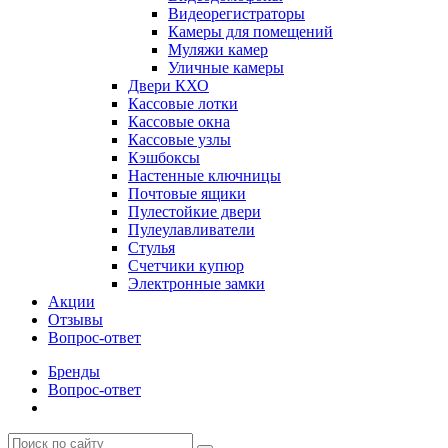
Видеорегистраторы
Камеры для помещений
Муляжи камер
Уличные камеры
Двери КХО
Кассовые лотки
Кассовые окна
Кассовые узлы
Кэшбоксы
Настенные ключницы
Почтовые ящики
Пулестойкие двери
Пулеулавливатели
Стулья
Счетчики купюр
Электронные замки
Акции
Отзывы
Вопрос-ответ
Бренды
Вопрос-ответ