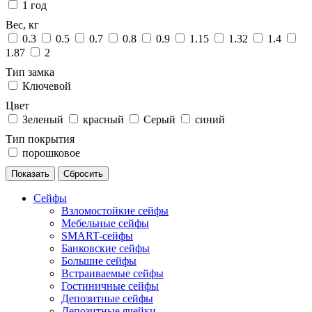
1 год
Вес, кг
0.3
0.5
0.7
0.8
0.9
1.15
1.32
1.4
1.87
2
Тип замка
Ключевой
Цвет
Зеленый
красный
Серый
синий
Тип покрытия
порошковое
Сейфы
Взломостойкие сейфы
Мебельные сейфы
SMART-сейфы
Банковские сейфы
Большие сейфы
Встраиваемые сейфы
Гостиничные сейфы
Депозитные сейфы
Депозитные ячейки