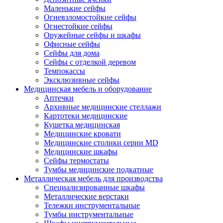
Маленькие сейфы
Огневзломостойкие сейфы
Огнестойкие сейфы
Оружейные сейфы и шкафы
Офисные сейфы
Сейфы для дома
Сейфы с отделкой деревом
Темпокассы
Эксклюзивные сейфы
Медицинская мебель и оборудование
Аптечки
Архивные медицинские стеллажи
Картотеки медицинские
Кушетка медицинская
Медицинские кровати
Медицинские столики серии MD
Медицинские шкафы
Сейфы термостаты
Тумбы медицинские подкатные
Металлическая мебель для производства
Cпециализированные шкафы
Металлические верстаки
Тележки инструментальные
Тумбы инструментальные