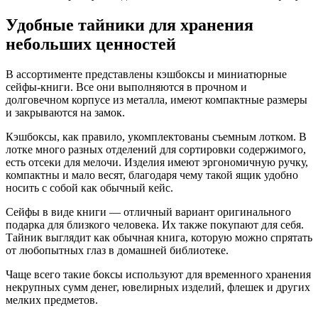
Удобные тайники для хранения
небольших ценностей
В ассортименте представлены кэшбоксы и миниатюрные
сейфы-книги. Все они выполняются в прочном и
долговечном корпусе из металла, имеют компактные размеры
и закрываются на замок.
Кэшбоксы, как правило, укомплектованы съемным лотком. В
лотке много разных отделений для сортировки содержимого,
есть отсеки для мелочи. Изделия имеют эргономичную ручку,
компактны и мало весят, благодаря чему такой ящик удобно
носить с собой как обычный кейс.
Сейфы в виде книги — отличный вариант оригинального
подарка для близкого человека. Их также покупают для себя.
Тайник выглядит как обычная книга, которую можно спрятать
от любопытных глаз в домашней библиотеке.
Чаще всего такие боксы используют для временного хранения
некрупных сумм денег, ювелирных изделий, флешек и других
мелких предметов.