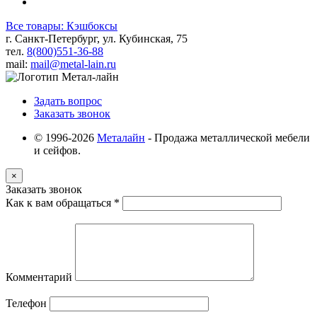
Все товары: Кэшбоксы
г. Санкт-Петербург, ул. Кубинская, 75
тел.
8(800)551-36-88
mail:
mail@metal-lain.ru
Задать вопрос
Заказать звонок
© 1996-2026
Металайн
- Продажа металлической мебели
и сейфов.
×
Заказать звонок
Как к вам обращаться
*
Комментарий
Телефон