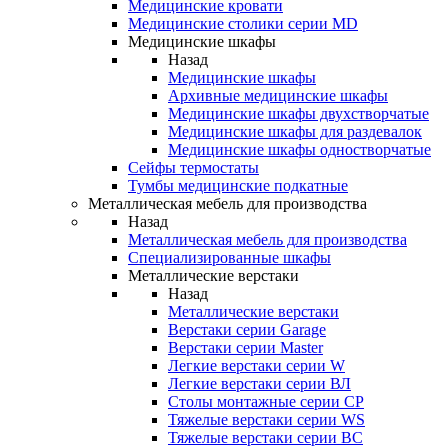
Медицинские кровати
Медицинские столики серии MD
Медицинские шкафы
Назад
Медицинские шкафы
Архивные медицинские шкафы
Медицинские шкафы двухстворчатые
Медицинские шкафы для раздевалок
Медицинские шкафы одностворчатые
Сейфы термостаты
Тумбы медицинские подкатные
Металлическая мебель для производства
Назад
Металлическая мебель для производства
Cпециализированные шкафы
Металлические верстаки
Назад
Металлические верстаки
Верстаки серии Garage
Верстаки серии Master
Легкие верстаки серии W
Легкие верстаки серии ВЛ
Столы монтажные серии СР
Тяжелые верстаки серии WS
Тяжелые верстаки серии ВС