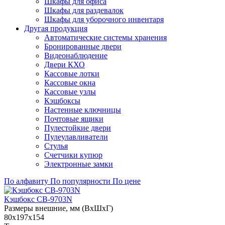
Шкафы для офиса
Шкафы для раздевалок
Шкафы для уборочного инвентаря
Другая продукция
Автоматические системы хранения
Бронированные двери
Видеонаблюдение
Двери КХО
Кассовые лотки
Кассовые окна
Кассовые узлы
Кэшбоксы
Настенные ключницы
Почтовые ящики
Пулестойкие двери
Пулеулавливатели
Стулья
Счетчики купюр
Электронные замки
По алфавиту
По популярности
По цене
Кэшбокс CB-9703N
Размеры внешние, мм (ВхШхГ)
80x197x154