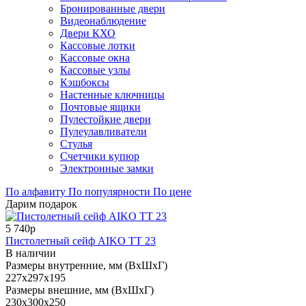
Бронированные двери
Видеонаблюдение
Двери КХО
Кассовые лотки
Кассовые окна
Кассовые узлы
Кэшбоксы
Настенные ключницы
Почтовые ящики
Пулестойкие двери
Пулеулавливатели
Стулья
Счетчики купюр
Электронные замки
По алфавиту
По популярности
По цене
Дарим подарок
5 740р
Пистолетный сейф AIKO TT 23
В наличии
Размеры внутренние, мм (ВхШхГ)
227x297x195
Размеры внешние, мм (ВхШхГ)
230x300x250