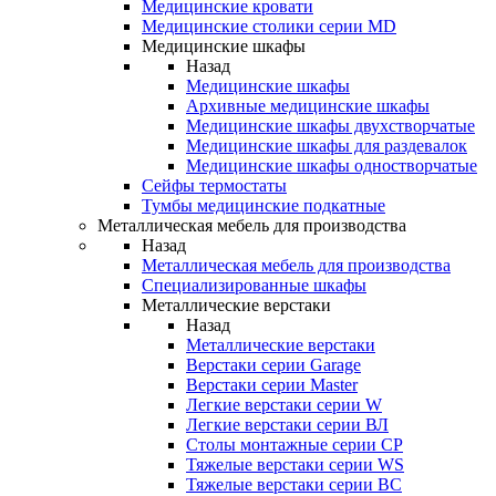
Медицинские кровати
Медицинские столики серии MD
Медицинские шкафы
Назад
Медицинские шкафы
Архивные медицинские шкафы
Медицинские шкафы двухстворчатые
Медицинские шкафы для раздевалок
Медицинские шкафы одностворчатые
Сейфы термостаты
Тумбы медицинские подкатные
Металлическая мебель для производства
Назад
Металлическая мебель для производства
Cпециализированные шкафы
Металлические верстаки
Назад
Металлические верстаки
Верстаки серии Garage
Верстаки серии Master
Легкие верстаки серии W
Легкие верстаки серии ВЛ
Столы монтажные серии СР
Тяжелые верстаки серии WS
Тяжелые верстаки серии ВС