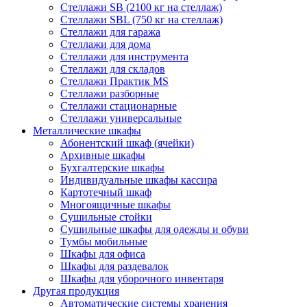
Стеллажи SB (2100 кг на стеллаж)
Стеллажи SBL (750 кг на стеллаж)
Стеллажи для гаража
Стеллажи для дома
Стеллажи для инструмента
Стеллажи для складов
Стеллажи Практик MS
Стеллажи разборные
Стеллажи стационарные
Стеллажи универсальные
Металлические шкафы
Абонентский шкаф (ячейки)
Архивные шкафы
Бухгалтерские шкафы
Индивидуальные шкафы кассира
Картотечный шкаф
Многоящичные шкафы
Сушильные стойки
Сушильные шкафы для одежды и обуви
Тумбы мобильные
Шкафы для офиса
Шкафы для раздевалок
Шкафы для уборочного инвентаря
Другая продукция
Автоматические системы хранения