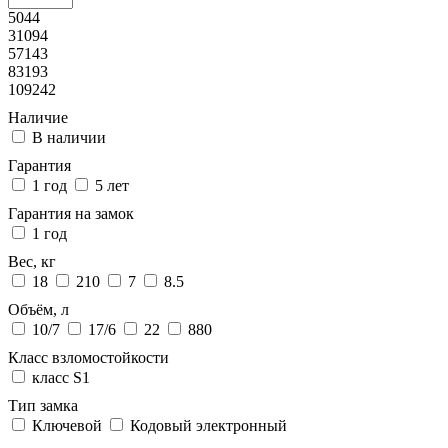
5044
31094
57143
83193
109242
Наличие
В наличии
Гарантия
1 год
5 лет
Гарантия на замок
1 год
Вес, кг
18
210
7
8.5
Объём, л
10/7
17/6
22
880
Класс взломостойкости
класс S1
Тип замка
Ключевой
Кодовый электронный