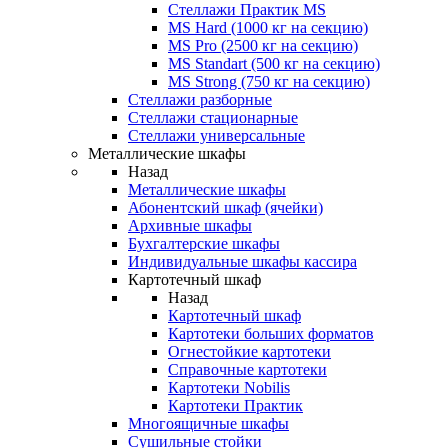
Стеллажи Практик MS
MS Hard (1000 кг на секцию)
MS Pro (2500 кг на секцию)
MS Standart (500 кг на секцию)
MS Strong (750 кг на секцию)
Стеллажи разборные
Стеллажи стационарные
Стеллажи универсальные
Металлические шкафы
Назад
Металлические шкафы
Абонентский шкаф (ячейки)
Архивные шкафы
Бухгалтерские шкафы
Индивидуальные шкафы кассира
Картотечный шкаф
Назад
Картотечный шкаф
Картотеки больших форматов
Огнестойкие картотеки
Справочные картотеки
Картотеки Nobilis
Картотеки Практик
Многоящичные шкафы
Сушильные стойки