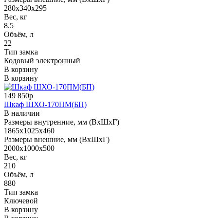
280x340x295
Вес, кг
8.5
Объём, л
22
Тип замка
Кодовый электронный
В корзину
В корзину
149 850р
Шкаф ШХО-170ПМ(БП)
В наличии
Размеры внутренние, мм (ВхШхГ)
1865x1025x460
Размеры внешние, мм (ВхШхГ)
2000x1000x500
Вес, кг
210
Объём, л
880
Тип замка
Ключевой
В корзину