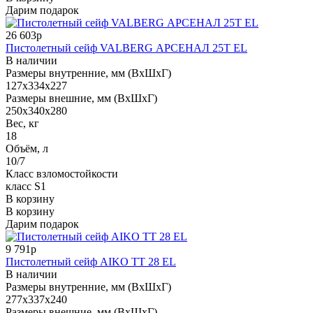
Дарим подарок
26 603р
Пистолетный сейф VALBERG АРСЕНАЛ 25T EL
В наличии
Размеры внутренние, мм (ВхШхГ)
127x334x227
Размеры внешние, мм (ВхШхГ)
250x340x280
Вес, кг
18
Объём, л
10/7
Класс взломостойкости
класс S1
В корзину
В корзину
Дарим подарок
9 791р
Пистолетный сейф AIKO TT 28 EL
В наличии
Размеры внутренние, мм (ВхШхГ)
277x337x240
Размеры внешние, мм (ВхШхГ)