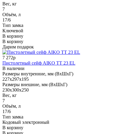
Вес, кг
7
Объём, л
17/6
Тип замка
Ключевой
В корзину
В корзину
Дарим подарок
7 272р
Пистолетный сейф AIKO TT 23 EL
В наличии
Размеры внутренние, мм (ВхШхГ)
227x297x195
Размеры внешние, мм (ВхШхГ)
230x300x250
Вес, кг
7
Объём, л
17/6
Тип замка
Кодовый электронный
В корзину
В корзину