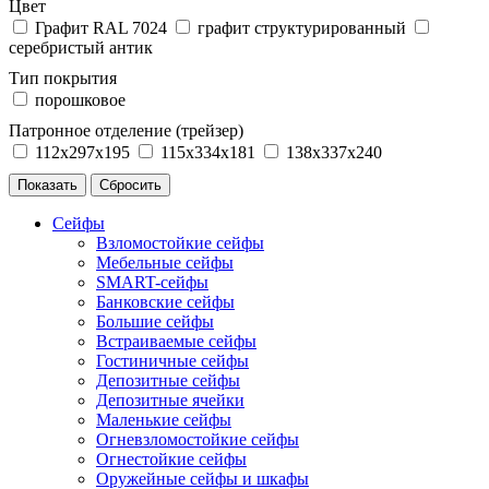
Цвет
Графит RAL 7024
графит структурированный
серебристый антик
Тип покрытия
порошковое
Патронное отделение (трейзер)
112x297x195
115x334x181
138x337x240
Сейфы
Взломостойкие сейфы
Мебельные сейфы
SMART-сейфы
Банковские сейфы
Большие сейфы
Встраиваемые сейфы
Гостиничные сейфы
Депозитные сейфы
Депозитные ячейки
Маленькие сейфы
Огневзломостойкие сейфы
Огнестойкие сейфы
Оружейные сейфы и шкафы