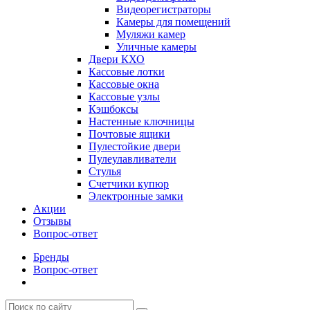
Видеорегистраторы
Камеры для помещений
Муляжи камер
Уличные камеры
Двери КХО
Кассовые лотки
Кассовые окна
Кассовые узлы
Кэшбоксы
Настенные ключницы
Почтовые ящики
Пулестойкие двери
Пулеулавливатели
Стулья
Счетчики купюр
Электронные замки
Акции
Отзывы
Вопрос-ответ
Бренды
Вопрос-ответ