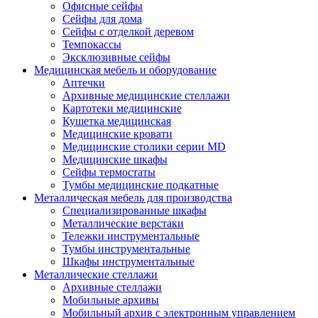
Офисные сейфы
Сейфы для дома
Сейфы с отделкой деревом
Темпокассы
Эксклюзивные сейфы
Медицинская мебель и оборудование
Аптечки
Архивные медицинские стеллажи
Картотеки медицинские
Кушетка медицинская
Медицинские кровати
Медицинские столики серии MD
Медицинские шкафы
Сейфы термостаты
Тумбы медицинские подкатные
Металлическая мебель для производства
Cпециализированные шкафы
Металлические верстаки
Тележки инструментальные
Тумбы инструментальные
Шкафы инструментальные
Металлические стеллажи
Архивные стеллажи
Мобильные архивы
Мобильный архив с электронным управлением