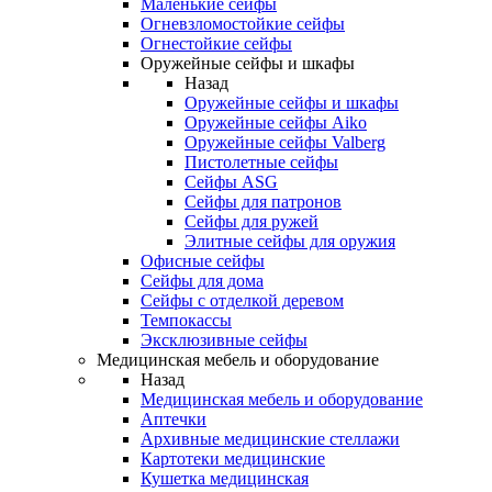
Маленькие сейфы
Огневзломостойкие сейфы
Огнестойкие сейфы
Оружейные сейфы и шкафы
Назад
Оружейные сейфы и шкафы
Оружейные сейфы Aiko
Оружейные сейфы Valberg
Пистолетные сейфы
Сейфы ASG
Сейфы для патронов
Сейфы для ружей
Элитные сейфы для оружия
Офисные сейфы
Сейфы для дома
Сейфы с отделкой деревом
Темпокассы
Эксклюзивные сейфы
Медицинская мебель и оборудование
Назад
Медицинская мебель и оборудование
Аптечки
Архивные медицинские стеллажи
Картотеки медицинские
Кушетка медицинская