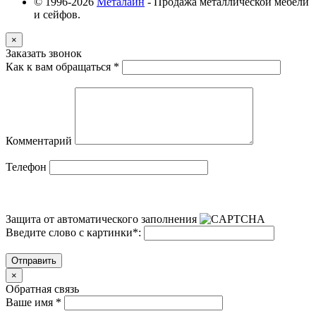
© 1996-2026
Металайн
- Продажа металлической мебели
и сейфов.
×
Заказать звонок
Как к вам обращаться
*
Комментарий
Телефон
Защита от автоматического заполнения
Введите слово с картинки
*
:
Отправить
×
Обратная связь
Ваше имя
*